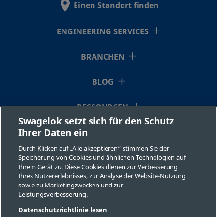
Einen Standort finden
ENGINEERING SERVICES
BRANCHEN
BLOG
RESSOURCEN
Swagelok setzt sich für den Schutz
Ihrer Daten ein
ÜBER UNS
Durch Klicken auf „Alle akzeptieren“ stimmen Sie der
Speicherung von Cookies und ähnlichen Technologien auf
Ihrem Gerät zu. Diese Cookies dienen zur Verbesserung
Ihres Nutzererlebnisses, zur Analyse der Website-Nutzung
sowie zu Marketingzwecken und zur
Leistungsverbesserung.
©2026 Swagelok Company. Alle Rechte vorbehalten.
Datenschutzrichtlinie lesen