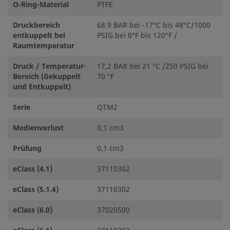
O-Ring-Material
PTFE
Druckbereich
68,9 BAR bei -17°C bis 48°C/1000
entkuppelt bei
PSIG bei 0°F bis 120°F /
Raumtemperatur
Druck / Temperatur-
17,2 BAR bei 21 °C /250 PSIG bei
Bereich (Gekuppelt
70 °F
und Entkuppelt)
Serie
QTM2
Medienverlust
0,1 cm3
Prüfung
0,1 cm3
eClass (4.1)
37110302
eClass (5.1.4)
37110302
eClass (6.0)
37020500