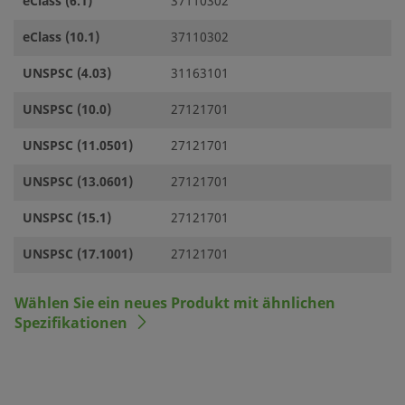
eClass (6.1)
37110302
eClass (10.1)
37110302
UNSPSC (4.03)
31163101
UNSPSC (10.0)
27121701
UNSPSC (11.0501)
27121701
UNSPSC (13.0601)
27121701
UNSPSC (15.1)
27121701
UNSPSC (17.1001)
27121701
Wählen Sie ein neues Produkt mit ähnlichen
Spezifikationen