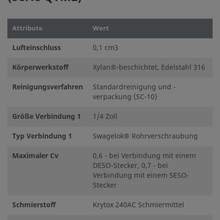
Attribute
Wert
Lufteinschluss
0,1 cm3
Körperwerkstoff
Xylan®-beschichtet, Edelstahl 316
Reinigungsverfahren
Standardreinigung und -
verpackung (SC-10)
Größe Verbindung 1
1/4 Zoll
Typ Verbindung 1
Swagelok® Rohrverschraubung
Maximaler Cv
0,6 - bei Verbindung mit einem
DESO-Stecker, 0,7 - bei
Verbindung mit einem SESO-
Stecker
Schmierstoff
Krytox 240AC Schmiermittel