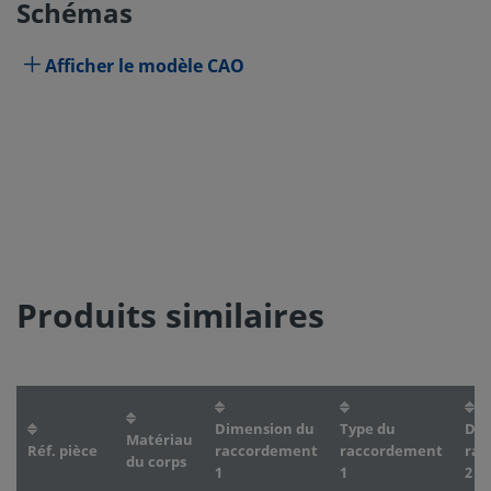
Schémas
Afficher le modèle CAO
Produits similaires
Dimension du
Type du
Dim
Matériau
Réf. pièce
raccordement
raccordement
rac
du corps
1
1
2