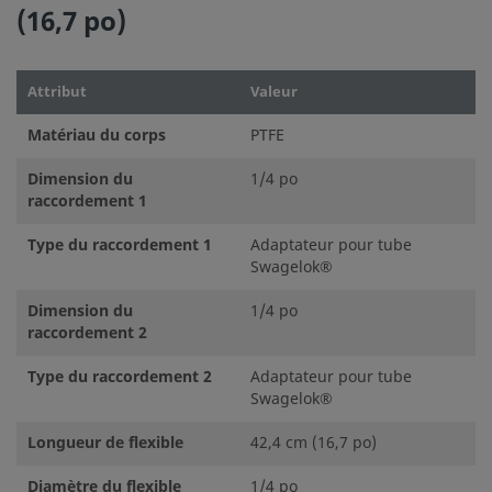
(16,7 po)
Attribut
Valeur
Matériau du corps
PTFE
Dimension du
1/4 po
raccordement 1
Type du raccordement 1
Adaptateur pour tube
Swagelok®
Dimension du
1/4 po
raccordement 2
Type du raccordement 2
Adaptateur pour tube
Swagelok®
Longueur de flexible
42,4 cm (16,7 po)
Diamètre du flexible
1/4 po