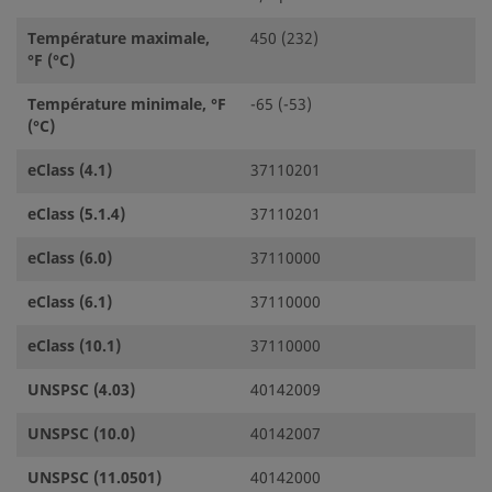
Température maximale,
450 (232)
°F (°C)
Température minimale, °F
-65 (-53)
(°C)
eClass (4.1)
37110201
eClass (5.1.4)
37110201
eClass (6.0)
37110000
eClass (6.1)
37110000
eClass (10.1)
37110000
UNSPSC (4.03)
40142009
UNSPSC (10.0)
40142007
UNSPSC (11.0501)
40142000