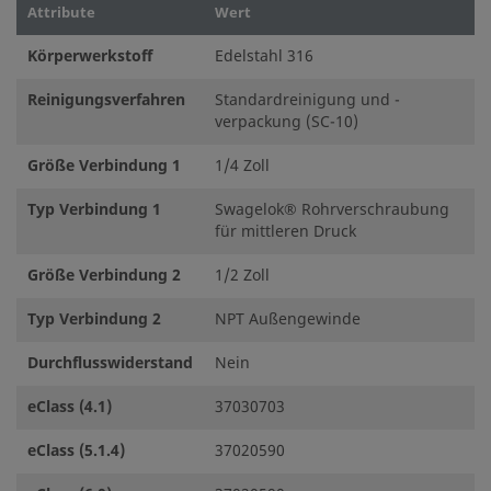
Attribute
Wert
Körperwerkstoff
Edelstahl 316
Reinigungsverfahren
Standardreinigung und -
verpackung (SC-10)
Größe Verbindung 1
1/4 Zoll
Typ Verbindung 1
Swagelok® Rohrverschraubung
für mittleren Druck
Größe Verbindung 2
1/2 Zoll
Typ Verbindung 2
NPT Außengewinde
Durchflusswiderstand
Nein
eClass (4.1)
37030703
eClass (5.1.4)
37020590