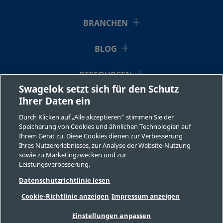
BRANCHEN
BLOG
RESSOURCEN
Swagelok setzt sich für den Schutz
Ihrer Daten ein
ÜBER UNS
Durch Klicken auf „Alle akzeptieren“ stimmen Sie der
Speicherung von Cookies und ähnlichen Technologien auf
Ihrem Gerät zu. Diese Cookies dienen zur Verbesserung
Ihres Nutzererlebnisses, zur Analyse der Website-Nutzung
sowie zu Marketingzwecken und zur
Leistungsverbesserung.
©2026 Swagelok Company. Alle Rechte vorbehalten.
Datenschutzrichtlinie lesen
Sichere Produktauswahl
Cookie-Richtlinie anzeigen
Impressum anzeigen
Datenschutzbestimmungen
Rechtliche Bestimmungen
Impressum
Einstellungen anpassen