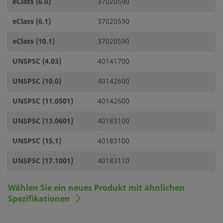
eClass (6.0)
37020590
eClass (6.1)
37020590
eClass (10.1)
37020590
UNSPSC (4.03)
40141700
UNSPSC (10.0)
40142600
UNSPSC (11.0501)
40142600
UNSPSC (13.0601)
40183100
UNSPSC (15.1)
40183100
UNSPSC (17.1001)
40183110
Wählen Sie ein neues Produkt mit ähnlichen
Spezifikationen