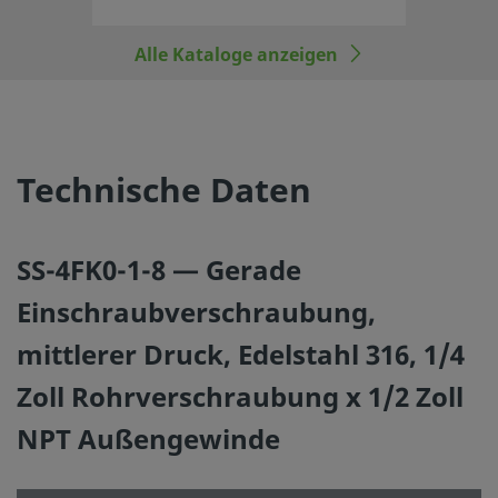
Alle Kataloge anzeigen
©
2026
Swagelok Company.
Alle Rechte vorbehalten.
Technische Daten
SS-4FK0-1-8 — Gerade
Einschraubverschraubung,
mittlerer Druck, Edelstahl 316, 1/4
Zoll Rohrverschraubung x 1/2 Zoll
NPT Außengewinde