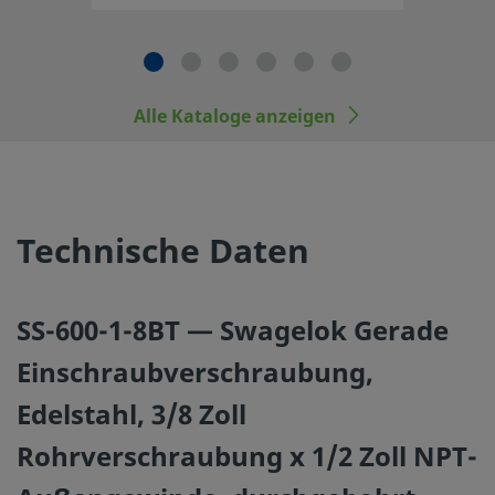
Hersteller austauschen oder mit den Produkten oder Baut
Alle Kataloge anzeigen
©
2026
Swagelok Company.
Alle Rechte vorbehalten.
Technische Daten
SS-600-1-8BT — Swagelok Gerade
Einschraubverschraubung,
Edelstahl, 3/8 Zoll
Rohrverschraubung x 1/2 Zoll NPT-