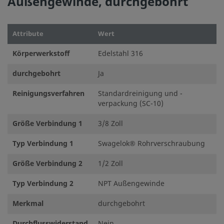
Außengewinde, durchgebohrt
Attribute
Wert
Körperwerkstoff
Edelstahl 316
durchgebohrt
Ja
Reinigungsverfahren
Standardreinigung und -
verpackung (SC-10)
Größe Verbindung 1
3/8 Zoll
Typ Verbindung 1
Swagelok® Rohrverschraubung
Größe Verbindung 2
1/2 Zoll
Typ Verbindung 2
NPT Außengewinde
Merkmal
durchgebohrt
Durchflusswiderstand
Nein