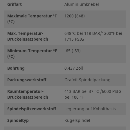
Griffart
Aluminiumknebel
Maximale Temperatur °F
1200 (648)
(°C)
Max. Temperatur-
648°C bei 118 BAR/1200°F bei
Druckeinsatzbereich
1715 PSIG
Minimum-Temperatur °F
-65 (-53)
(°C)
Bohrung
0,437 Zoll
Packungswerkstoff
Grafoil-Spindelpackung
Raumtemperatur-
413 BAR bei 37 °C /6000 PSIG
Druckeinsatzbereich
bei 100 °F
Spindelspitzenwerkstoff
Legierung auf Kobaltbasis
Spindeltyp
Kugelspindel