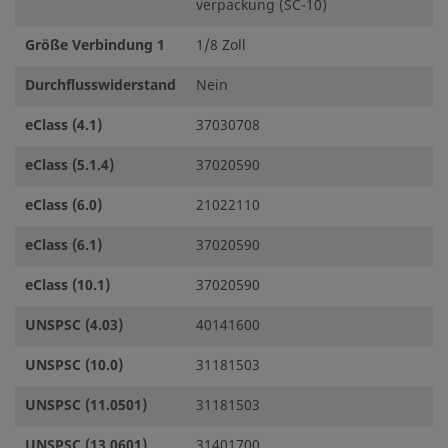
verpackung (SC-10)
Größe Verbindung 1
1/8 Zoll
Durchflusswiderstand
Nein
eClass (4.1)
37030708
eClass (5.1.4)
37020590
eClass (6.0)
21022110
eClass (6.1)
37020590
eClass (10.1)
37020590
UNSPSC (4.03)
40141600
UNSPSC (10.0)
31181503
UNSPSC (11.0501)
31181503
UNSPSC (13.0601)
31401700