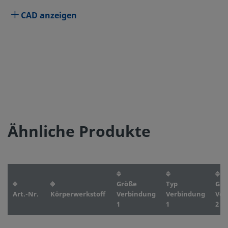
CAD anzeigen
Ähnliche Produkte
Größe
Typ
Grö
Art.-Nr.
Körperwerkstoff
Verbindung
Verbindung
Ver
1
1
2