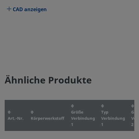
CAD anzeigen
Ähnliche Produkte
Größe
Typ
Grö
Art.-Nr.
Körperwerkstoff
Verbindung
Verbindung
Ver
1
1
2