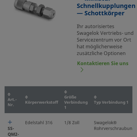
Schnellkupplungen
— Schottkörper
Ihr autorisiertes
Swagelok Vertriebs- und
Servicezentrum vor Ort
hat möglicherweise
zusätzliche Optionen
Kontaktieren Sie uns
Größe
Art.-
Körperwerkstoff
Verbindung
Typ Verbindung 1
Nr.
1
Edelstahl 316
1/8 Zoll
Swagelok®
SS-
Rohrverschraubung
QM2-