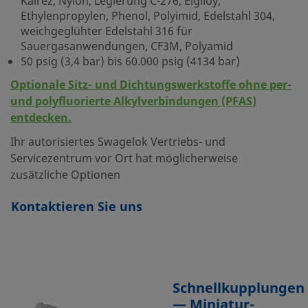
Kalrez, Nylon, Legierung C-276, Elgiloy,
Ethylenpropylen, Phenol, Polyimid, Edelstahl 304,
weichgeglühter Edelstahl 316 für
Sauergasanwendungen, CF3M, Polyamid
50 psig (3,4 bar) bis 60.000 psig (4134 bar)
Optionale Sitz- und Dichtungswerkstoffe ohne per-
und polyfluorierte Alkylverbindungen (PFAS)
entdecken.
Ihr autorisiertes Swagelok Vertriebs- und
Servicezentrum vor Ort hat möglicherweise
zusätzliche Optionen
Kontaktieren Sie uns
Schnellkupplungen
— Miniatur-