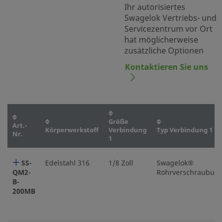
Ihr autorisiertes
Swagelok Vertriebs- und
Servicezentrum vor Ort
hat möglicherweise
zusätzliche Optionen
Kontaktieren Sie uns
Größe
Art.-
Körperwerkstoff
Verbindung
Typ Verbindung 1
Nr.
1
SS-
Edelstahl 316
1/8 Zoll
Swagelok®
QM2-
Rohrverschraubun
B-
200MB