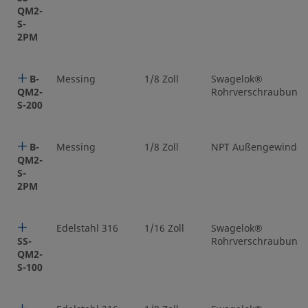
QM2-
S-
2PM
B-
Messing
1/8 Zoll
Swagelok®
QM2-
Rohrverschraubung
S-200
B-
Messing
1/8 Zoll
NPT Außengewinde
QM2-
S-
2PM
Edelstahl 316
1/16 Zoll
Swagelok®
SS-
Rohrverschraubung
QM2-
S-100