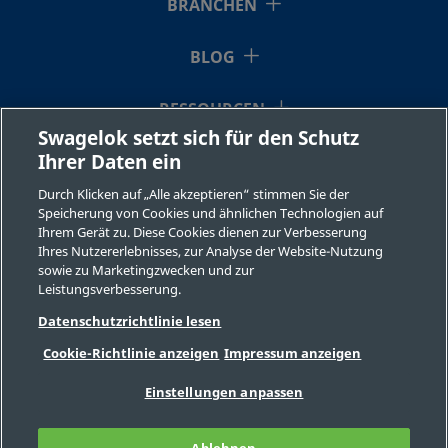
BRANCHEN
BLOG
RESSOURCEN
Swagelok setzt sich für den Schutz
Ihrer Daten ein
ÜBER UNS
Durch Klicken auf „Alle akzeptieren“ stimmen Sie der
Speicherung von Cookies und ähnlichen Technologien auf
Ihrem Gerät zu. Diese Cookies dienen zur Verbesserung
Ihres Nutzererlebnisses, zur Analyse der Website-Nutzung
sowie zu Marketingzwecken und zur
Leistungsverbesserung.
©2026 Swagelok Company. Alle Rechte vorbehalten.
Datenschutzrichtlinie lesen
Sichere Produktauswahl
Cookie-Richtlinie anzeigen
Impressum anzeigen
Datenschutzbestimmungen
Rechtliche Bestimmungen
Impressum
Einstellungen anpassen
Stellenangebote
Kontaktieren Sie uns
FAQ
Seitenverzeichnis