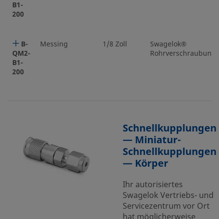
B1-
200
B-
Messing
1/8 Zoll
Swagelok®
QM2-
Rohrverschraubung
B1-
200
Schnellkupplungen
— Miniatur-
Schnellkupplungen
— Körper
Ihr autorisiertes
Swagelok Vertriebs- und
Servicezentrum vor Ort
hat möglicherweise