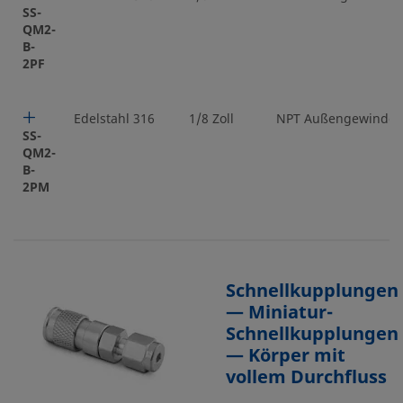
SS-
QM2-
B-
2PF
Edelstahl 316
1/8 Zoll
NPT Außengewinde
SS-
QM2-
B-
2PM
Schnellkupplungen
— Miniatur-
Schnellkupplungen
— Körper mit
vollem Durchfluss