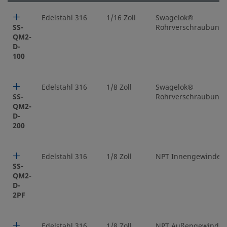
Edelstahl 316
1/16 Zoll
Swagelok®
SS-
Rohrverschraubung
QM2-
D-
100
Edelstahl 316
1/8 Zoll
Swagelok®
SS-
Rohrverschraubung
QM2-
D-
200
Edelstahl 316
1/8 Zoll
NPT Innengewinde
SS-
QM2-
D-
2PF
Edelstahl 316
1/8 Zoll
NPT Außengewinde