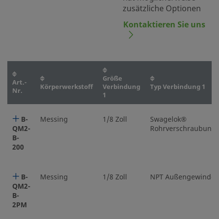
zusätzliche Optionen
Kontaktieren Sie uns
Größe
Art.-
Körperwerkstoff
Verbindung
Typ Verbindung 1
Nr.
1
B-
Messing
1/8 Zoll
Swagelok®
QM2-
Rohrverschraubung
B-
200
B-
Messing
1/8 Zoll
NPT Außengewinde
QM2-
B-
2PM