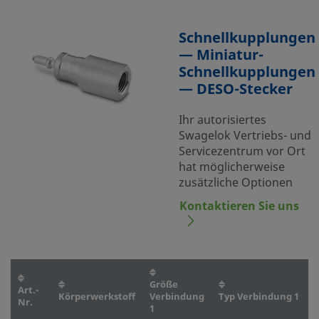
Schnellkupplungen
— Miniatur-
Schnellkupplungen
— DESO-Stecker
Ihr autorisiertes
Swagelok Vertriebs- und
Servicezentrum vor Ort
hat möglicherweise
zusätzliche Optionen
Kontaktieren Sie uns
Größe
Art.-
Körperwerkstoff
Verbindung
Typ Verbindung 1
Nr.
1