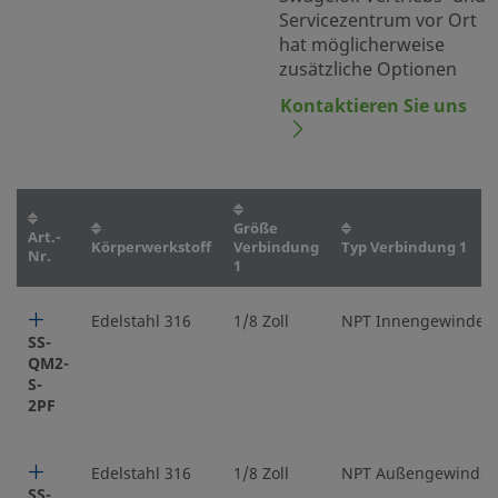
Servicezentrum vor Ort
hat möglicherweise
zusätzliche Optionen
Kontaktieren Sie uns
Größe
Art.-
Körperwerkstoff
Verbindung
Typ Verbindung 1
Nr.
1
Edelstahl 316
1/8 Zoll
NPT Innengewinde
SS-
QM2-
S-
2PF
Edelstahl 316
1/8 Zoll
NPT Außengewinde
SS-