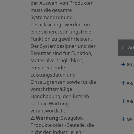
der Auswahl von Produkten
muss die gesamte
Systemanordnung
berücksichtigt werden, um
eine sichere, störungsfreie
Funktion zu gewährleisten.
Der Systemdesigner und der
Art
Benutzer sind für Funktion,
Materialverträglichkeit,
PH-
entsprechende
Leistungsdaten und
Einsatzgrenzen sowie für die
A-5
vorschriftsmäßige
Handhabung, den Betrieb
A-5
und die Wartung
verantwortlich.
⚠ Warnung:
Swagelok-
NY-
Produkte oder -Bauteile, die
nicht den industriellen