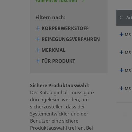
Alle Filter löschen
Filtern nach:
Art
KÖRPERWERKSTOFF
MS-
REINIGUNGSVERFAHREN
MERKMAL
MS-
FÜR PRODUKT
MS-
Sichere Produktauswahl:
MS-
Der Kataloginhalt muss ganz
durchgelesen werden, um
sicherzustellen, dass der
Systementwickler und der
Benutzer eine sichere
Produktauswahl treffen. Bei