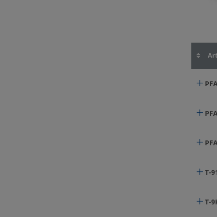
Art
PFA
PFA
PFA
T-9
T-9