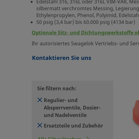
Edelstahl 316, 316L oder 316L VIM-VAR, Mess
silbermatt verchromtes Messing, Legierung 4
Ethylenpropylen, Phenol, Polyimid, Edelst
50 psig (3,4 bar) bis 60.000 psig (4134 bar)
Optionale Sitz- und Dichtungswerkstoffe o
Ihr autorisiertes Swagelok Vertriebs- und Se
Kontaktieren Sie uns
Sie filtern nach:
Regulier- und
Absperrventile, Dosier-
und Nadelventile
Ersatzteile und Zubehör