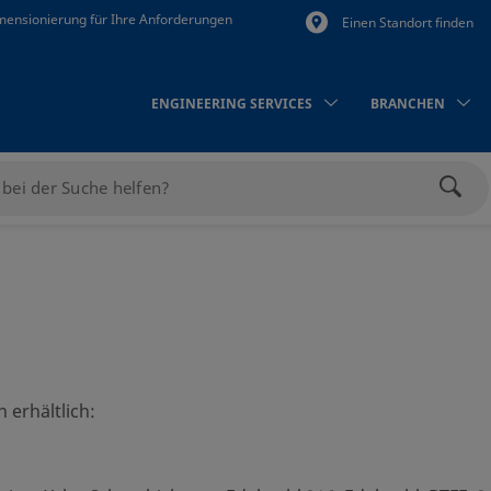
mensionierung für Ihre Anforderungen
Einen Standort finden
ENGINEERING SERVICES
BRANCHEN
Such
 erhältlich: