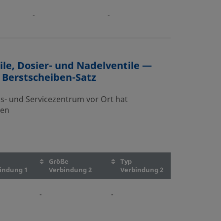
-
-
ile, Dosier- und Nadelventile —
 Berstscheiben-Satz
bs- und Servicezentrum vor Ort hat
nen
Größe
Typ
indung 1
Verbindung 2
Verbindung 2
-
-