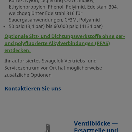
Kalrez, Nylon, Legierung C-276, Elgiloy,
Ethylenpropylen, Phenol, Polyimid, Edelstahl 304,
weichgeglühter Edelstahl 316 für
Sauergasanwendungen, CF3M, Polyamid
50 psig (3,4 bar) bis 60.000 psig (4134 bar)
Optionale Sitz- und Dichtungswerkstoffe ohne per-
und polyfluorierte Alkylverbindungen (PFAS)
entdecken.
Ihr autorisiertes Swagelok Vertriebs- und
Servicezentrum vor Ort hat möglicherweise
zusätzliche Optionen
Kontaktieren Sie uns
Ventilblöcke —
Ersatzteile und