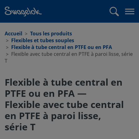
text.skipToContent
text.skipToNavigation
Recherche
Me
ouv
Accueil
Tous les produits
Flexibles et tubes souples
Flexible à tube central en PTFE ou en PFA
Flexible avec tube central en PTFE à paroi lisse, série
T
Flexible à tube central en
PTFE ou en PFA —
Flexible avec tube central
en PTFE à paroi lisse,
série T