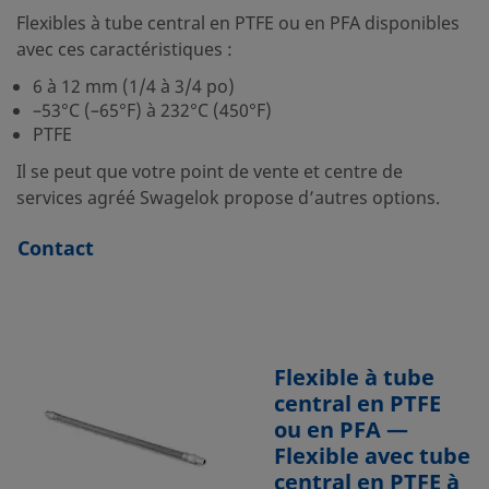
Flexibles à tube central en PTFE ou en PFA disponibles
avec ces caractéristiques :
6 à 12 mm (1/4 à 3/4 po)
–53°C (–65°F) à 232°C (450°F)
PTFE
Il se peut que votre point de vente et centre de
services agréé Swagelok propose d’autres options.
Contact
Flexible à tube
central en PTFE
ou en PFA —
Flexible avec tube
central en PTFE à