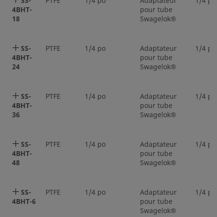
SS-
PTFE
1/4 po
Adaptateur
1/4 po
4BHT-
pour tube
18
Swagelok®
SS-
PTFE
1/4 po
Adaptateur
1/4 po
4BHT-
pour tube
24
Swagelok®
SS-
PTFE
1/4 po
Adaptateur
1/4 po
4BHT-
pour tube
36
Swagelok®
SS-
PTFE
1/4 po
Adaptateur
1/4 po
4BHT-
pour tube
48
Swagelok®
SS-
PTFE
1/4 po
Adaptateur
1/4 po
4BHT-6
pour tube
Swagelok®