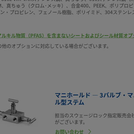
M、真ちゅう（クロム･メッキ）、合金400、PEEK、ポリプロ
、エチレン・プロピレン、フェノール樹脂、ポリイミド、304ステ
ルキル物質（PFAS）を含まないシートおよびシール材質オプ
の他のオプションに対応している場合がございます。
マニホールド — 3バルブ・
ル型ステム
担当のスウェージロック指定販売会
がございます。
お問い合わせ