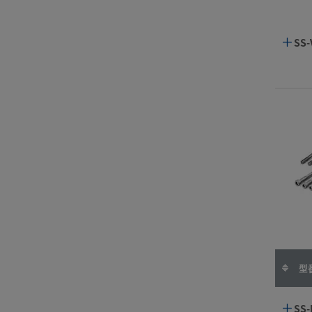
SS-
型
SS-