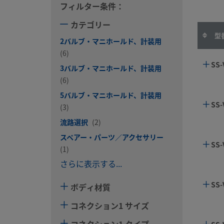
フィルター条件：
カテゴリー
型
2バルブ・マニホールド、計装用
(6)
SS-
3バルブ・マニホールド、計装用
(6)
5バルブ・マニホールド、計装用
SS-
(3)
流路選択
(2)
スペアー・パーツ／アクセサリー
SS-
(1)
さらに表示する...
SS-
ボディ材質
コネクション1 サイズ
コネクション1 タイプ