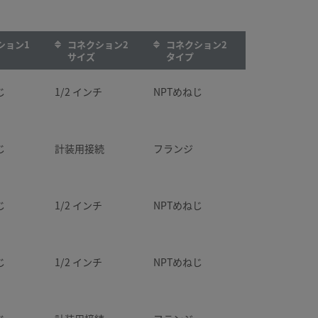
ション1
コネクション2
コネクション2
サイズ
タイプ
じ
1/2 インチ
NPTめねじ
じ
計装用接続
フランジ
じ
1/2 インチ
NPTめねじ
じ
1/2 インチ
NPTめねじ