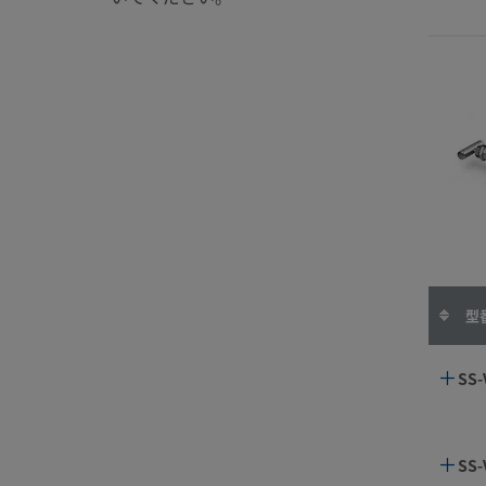
型
SS-
SS-