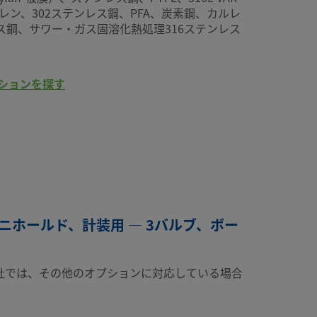
ピレン、302ステンレス鋼、PFA、炭素鋼、カルレ
ンレス鋼、サワー・ガス固溶化熱処理316ステンレス
ションを探す
マニホールド、計装用 — 3バルブ、ボー
社では、その他のオプションに対応している場合