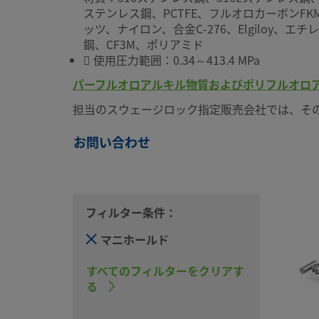
ステンレス鋼、PCTFE、フルオロカーボンFK
ッツ、ナイロン、合金C-276、Elgiloy
鋼、CF3M、ポリアミド
 使用圧力範囲：0.34～413.4 MPa
パーフルオロアルキル物質およびポリフルオロア
担当のスウェージロック指定販売会社では、そ
お問い合わせ
フィルター条件：
マニホールド
すべてのフィルターをクリアす
る