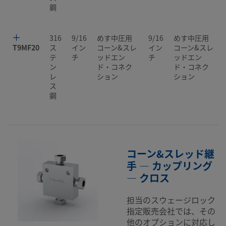
鋼
316
9/16
めす中圧用
9/16
めす中圧用
T9MF20
ス
イン
コーン&スレ
イン
コーン&スレ
テ
チ
ッドエン
チ
ッドエン
ン
ド・コネク
ド・コネク
レ
ション
ション
ス
鋼
コーン&スレッド継
手 — カップリング
— クロス
担当のスウェージロック
指定販売会社では、その
他のオプションに対応し