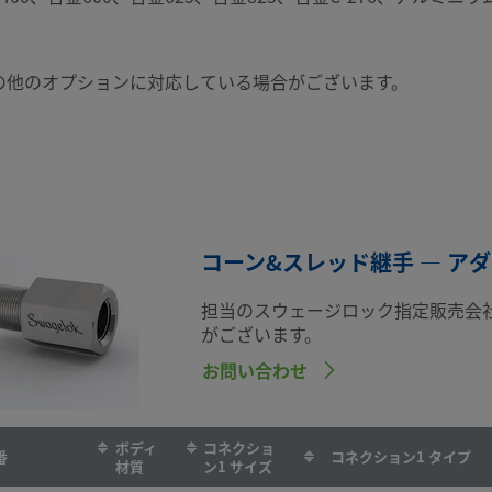
の他のオプションに対応している場合がございます。
コーン&スレッド継手 — ア
担当のスウェージロック指定販売会
がございます。
お問い合わせ
ボディ
コネクショ
番
コネクション1 タイプ
材質
ン1 サイズ