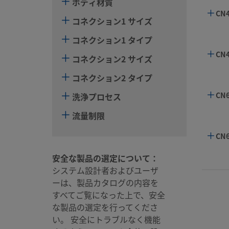
ボディ材質
CN
コネクション1 サイズ
コネクション1 タイプ
CN
コネクション2 サイズ
コネクション2 タイプ
CN
洗浄プロセス
流量制限
CN
安全な製品の選定について：
システム設計者およびユーザ
ーは、製品カタログの内容を
すべてご覧になった上で、安全
な製品の選定を行ってくださ
い。 安全にトラブルなく機能