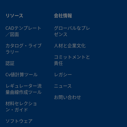
リソース
会社情報
CADテンプレート
グローバルなプレ
／図面
ゼンス
カタログ・ライブ
人材と企業文化
ラリー
コミットメントと
認証
責任
Cv値計算ツール
レガシー
レギュレーター流
ニュース
量曲線作成ツール
お問い合わせ
材料セレクショ
ン・ガイド
ソフトウェア