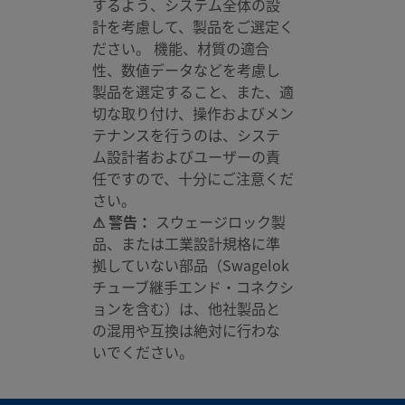
するよう、システム全体の設
計を考慮して、製品をご選定く
ださい。 機能、材質の適合
性、数値データなどを考慮し
製品を選定すること、また、適
切な取り付け、操作およびメン
テナンスを行うのは、システ
ム設計者およびユーザーの責
任ですので、十分にご注意くだ
さい。
⚠ 警告：
スウェージロック製
品、または工業設計規格に準
拠していない部品（Swagelok
チューブ継手エンド・コネクシ
ョンを含む）は、他社製品と
の混用や互換は絶対に行わな
いでください。