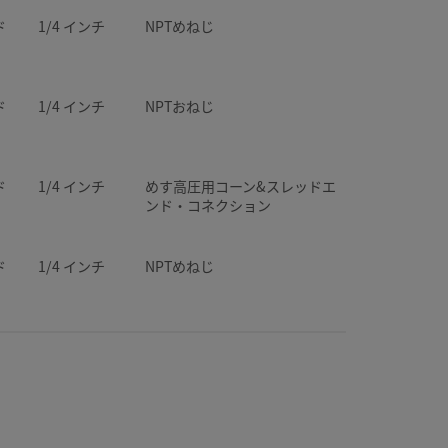
ド
1/4 インチ
NPTめねじ
ド
1/4 インチ
NPTおねじ
ド
1/4 インチ
めす高圧用コーン&スレッドエ
ンド・コネクション
ド
1/4 インチ
NPTめねじ