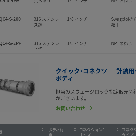
C4-S-4PM
真ちゅう
1/4 インチ
NPTおねじ
QC4-B-4PFK1
316 ステンレ
1/4 インチ
NPTめねじ
ス鋼
継手
ス鋼
QC4-S-200
316 ステンレ
1/8 インチ
Swagelok
QC4-D-2PF
316 ステンレ
1/8 インチ
NPTめねじ
ス鋼
継手
QC4-B-4PFK2
316 ステンレ
1/4 インチ
NPTめねじ
ス鋼
ス鋼
QC4-S-2PF
316 ステンレ
1/8 インチ
NPTめねじ
QC4-D-2PM
316 ステンレ
1/8 インチ
NPTおねじ
ス鋼
QC4-B-4PFK3
316 ステンレ
1/4 インチ
NPTめねじ
ス鋼
ス鋼
QC4-S-2PM
316 ステンレ
1/8 インチ
NPTおねじ
クイック･コネクツ — 計装
QC4-D-400
316 ステンレ
1/4 インチ
Swagelok
ス鋼
ボディ
QC4-B-4PFK4
316 ステンレ
1/4 インチ
NPTめねじ
ス鋼
継手
ス鋼
担当のスウェージロック指定販売会
QC4-S-400
316 ステンレ
1/4 インチ
Swagelok
QC4-D-400K1
316 ステンレ
1/4 インチ
Swagelok
ス鋼
がございます。
継手
QC4-B-4PFK5
316 ステンレ
1/4 インチ
NPTめねじ
ス鋼
継手
ス鋼
お問い合わせ
QC4-S-400K1
316 ステンレ
1/4 インチ
Swagelok
QC4-D-400K2
316 ステンレ
1/4 インチ
Swagelok
ス鋼
継手
QC4-B-4PM
316 ステンレ
1/4 インチ
NPTおねじ
ス鋼
継手
ボディ材
コネクション1
コネク
ス鋼
番
質
サイズ
タイプ