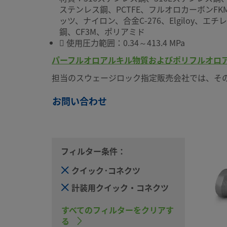
ステンレス鋼、PCTFE、フルオロカーボンFK
ッツ、ナイロン、合金C-276、Elgiloy
鋼、CF3M、ポリアミド
 使用圧力範囲：0.34～413.4 MPa
パーフルオロアルキル物質およびポリフルオロア
担当のスウェージロック指定販売会社では、そ
お問い合わせ
フィルター条件：
クイック･コネクツ
計装用クイック・コネクツ
すべてのフィルターをクリアす
る