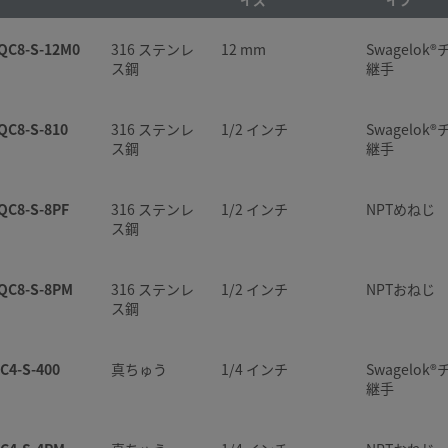
ス鋼
ブ継手
C4-D-400
真ちゅう
1/4 インチ
Swagelok
継手
QC8-S-12M0
316 ステンレ
12 mm
Swagelok
QC4-B-400K5
316 ステンレ
1/4 インチ
Swagelo
ス鋼
継手
ス鋼
ブ継手
C4-D-4PM
真ちゅう
1/4 インチ
NPTおねじ
QC8-S-810
316 ステンレ
1/2 インチ
Swagelok
QC4-B-400-SC11
316 ステンレ
1/4 インチ
Swagelo
C4-D-6M0
真ちゅう
6 mm
Swagelok
ス鋼
継手
ス鋼
ブ継手
継手
QC8-S-8PF
316 ステンレ
1/2 インチ
NPTめねじ
QC4-B-4FT
316 ステンレ
1/4 インチ
ISO管用
C6-D-4PF
真ちゅう
1/4 インチ
NPTめねじ
ス鋼
ス鋼
ねじ
C6-D-600
真ちゅう
3/8 インチ
Swagelok
QC8-S-8PM
316 ステンレ
1/2 インチ
NPTおねじ
QC4-B-4MT
316 ステンレ
1/4 インチ
ISO管用
継手
ス鋼
ス鋼
ねじ
C8-D-810
真ちゅう
1/2 インチ
Swagelok
C4-S-400
真ちゅう
1/4 インチ
Swagelok
QC4-B-4PF
316 ステンレ
1/4 インチ
NPTめねじ
継手
継手
ス鋼
QC4-D-200
316 ステンレ
1/8 インチ
Swagelok