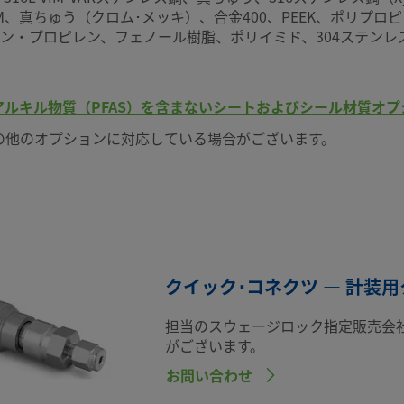
M、真ちゅう（クロム･メッキ）、合金400、PEEK、ポリプロ
、エチレン・プロピレン、フェノール樹脂、ポリイミド、304ステ
ルキル物質（PFAS）を含まないシートおよびシール材質オプ
の他のオプションに対応している場合がございます。
クイック･コネクツ — 計装用
担当のスウェージロック指定販売会
がございます。
お問い合わせ