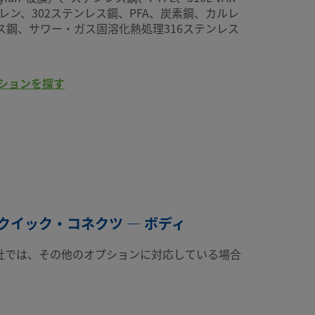
ピレン、302ステンレス鋼、PFA、炭素鋼、カルレ
ンレス鋼、サワー・ガス固溶化熱処理316ステンレス
ションを探す
クイック・コネクツ — ボディ
社では、その他のオプションに対応している場合