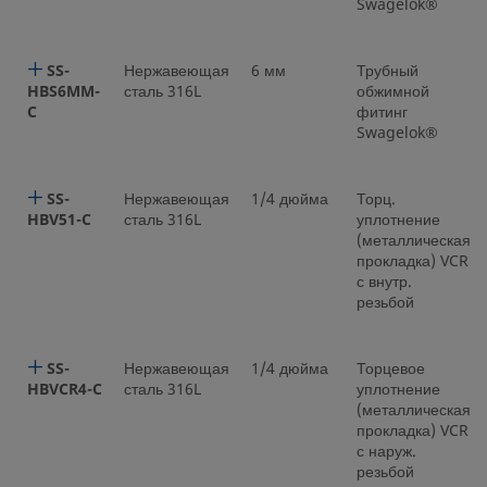
Swagelok®
SS-
Нержавеющая
6 мм
Трубный
HBS6MM-
сталь 316L
обжимной
C
фитинг
Swagelok®
SS-
Нержавеющая
1/4 дюйма
Торц.
HBV51-C
сталь 316L
уплотнение
(металлическая
прокладка) VCR
с внутр.
резьбой
SS-
Нержавеющая
1/4 дюйма
Торцевое
HBVCR4-C
сталь 316L
уплотнение
(металлическая
прокладка) VCR
с наруж.
резьбой