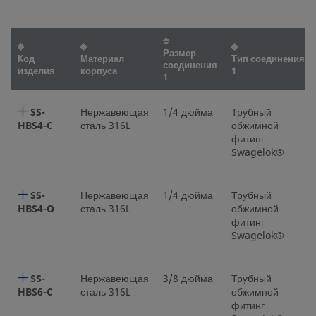
Размер
Код
Материал
Тип соединения
соединения
изделия
корпуса
1
1
SS-
Нержавеющая
1/4 дюйма
Трубный
HBS4-C
сталь 316L
обжимной
фитинг
Swagelok®
SS-
Нержавеющая
1/4 дюйма
Трубный
HBS4-O
сталь 316L
обжимной
фитинг
Swagelok®
SS-
Нержавеющая
3/8 дюйма
Трубный
HBS6-C
сталь 316L
обжимной
фитинг