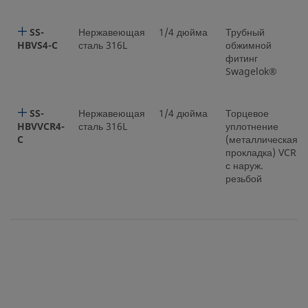
SS-
Нержавеющая
1/4 дюйма
Трубный
HBVS4-C
сталь 316L
обжимной
фитинг
Swagelok®
SS-
Нержавеющая
1/4 дюйма
Торцевое
HBVVCR4-
сталь 316L
уплотнение
C
(металлическая
прокладка) VCR
с наруж.
резьбой