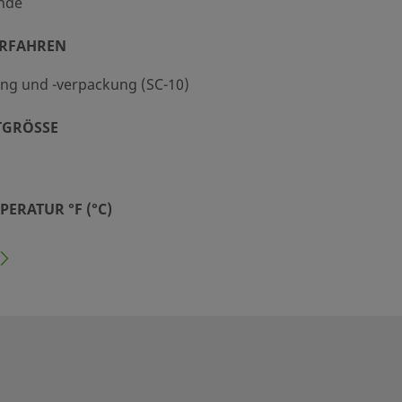
nde
ERFAHREN
ng und -verpackung (SC-10)
GRÖSSE
ERATUR °F (°C)
RATUR °F (°C)