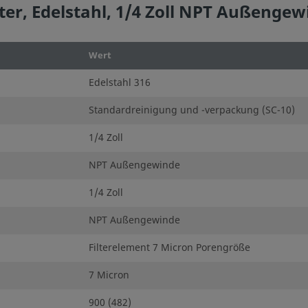
lter, Edelstahl, 1/4 Zoll NPT Außenge
Wert
Edelstahl 316
Standardreinigung und -verpackung (SC-10)
1/4 Zoll
NPT Außengewinde
1/4 Zoll
NPT Außengewinde
Filterelement 7 Micron Porengröße
7 Micron
900 (482)