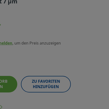
t 7 µm
melden
, um den Preis anzuzeigen
ORB
ZU FAVORITEN
EN
HINZUFÜGEN