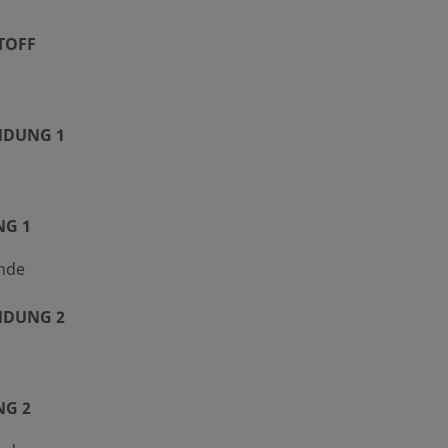
TOFF
DUNG 1
NG 1
nde
DUNG 2
NG 2