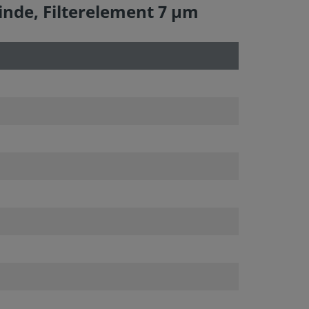
winde, Filterelement 7 µm