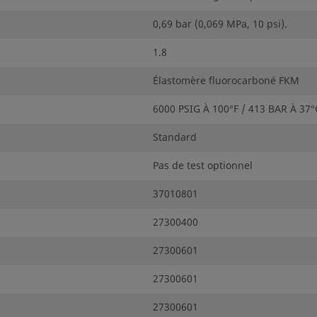
0,69 bar (0,069 MPa, 10 psi).
1.8
Élastomère fluorocarboné FKM
6000 PSIG À 100°F / 413 BAR À 37°
Standard
Pas de test optionnel
37010801
27300400
27300601
27300601
27300601