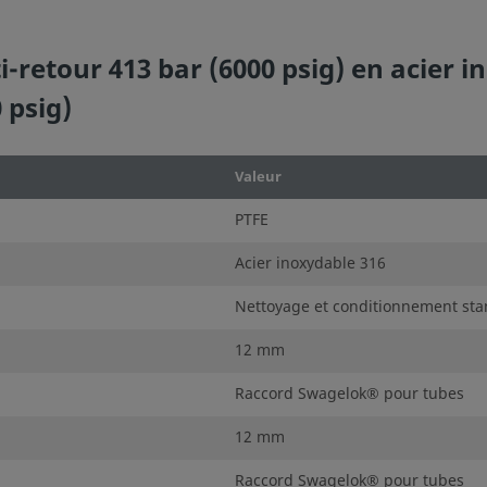
retour 413 bar (6000 psig) en acier i
 psig)
Valeur
PTFE
Acier inoxydable 316
Nettoyage et conditionnement sta
12 mm
Raccord Swagelok® pour tubes
12 mm
Raccord Swagelok® pour tubes