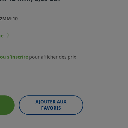
S12MM-10
ue
ou s’inscrire
pour afficher des prix
AJOUTER AUX
FAVORIS