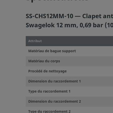
SS-CHS12MM-10 — Clapet anti-
Swagelok 12 mm, 0,69 bar (10
©
2026
Swagelok Company.
Tous droits réservés.
Attribut
Matériau de bague support
Matériau du corps
Procédé de nettoyage
Dimension du raccordement 1
Type du raccordement 1
Dimension du raccordement 2
Type du raccordement 2