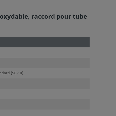
noxydable, raccord pour tube
ndard (SC-10)