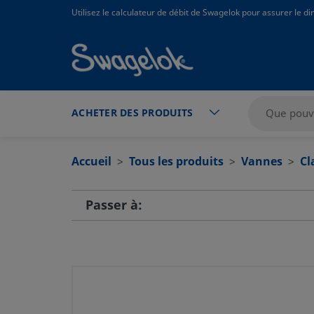
text.skipToContent
text.skipToNavigation
Utilisez le calculateur de débit de Swagelok pour assurer le 
ACHETER DES PRODUITS
Accueil
Tous les produits
Vannes
Cl
Passer à: