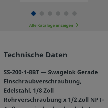
Hersteller austauschen oder mit den Produkten oder Baut
Alle Kataloge anzeigen
©
2026
Swagelok Company.
Alle Rechte vorbehalten.
Technische Daten
SS-200-1-8BT — Swagelok Gerade
Einschraubverschraubung,
Edelstahl, 1/8 Zoll
Rohrverschraubung x 1/2 Zoll NPT-