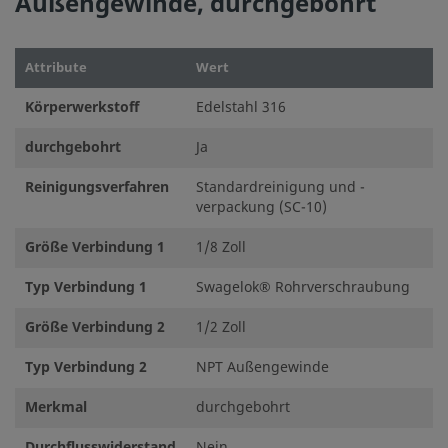
Außengewinde, durchgebohrt
Attribute
Wert
Körperwerkstoff
Edelstahl 316
durchgebohrt
Ja
Reinigungsverfahren
Standardreinigung und -
verpackung (SC-10)
Größe Verbindung 1
1/8 Zoll
Typ Verbindung 1
Swagelok® Rohrverschraubung
Größe Verbindung 2
1/2 Zoll
Typ Verbindung 2
NPT Außengewinde
Merkmal
durchgebohrt
Durchflusswiderstand
Nein