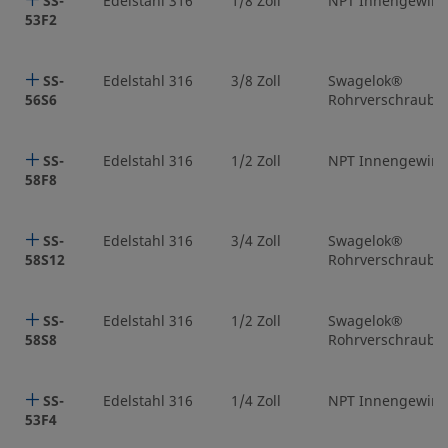
SS-
Edelstahl 316
1/8 Zoll
NPT Innengewin
53F2
SS-
Edelstahl 316
3/8 Zoll
Swagelok®
56S6
Rohrverschraubu
SS-
Edelstahl 316
1/2 Zoll
NPT Innengewin
58F8
SS-
Edelstahl 316
3/4 Zoll
Swagelok®
58S12
Rohrverschraubu
SS-
Edelstahl 316
1/2 Zoll
Swagelok®
58S8
Rohrverschraubu
SS-
Edelstahl 316
1/4 Zoll
NPT Innengewin
53F4