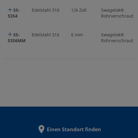
SS-
Edelstahl 316
1/4 Zoll
Swagelok®
53S4
Rohrverschraubu
SS-
Edelstahl 316
6 mm
Swagelok®
53S6MM
Rohrverschraubu
Einen Standort finden