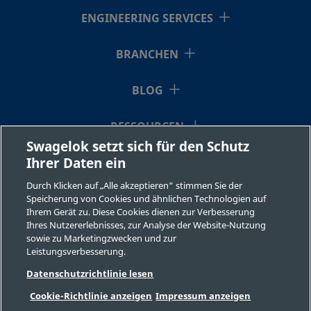
ENGINEERING SERVICES
BRANCHEN
BLOG
RESSOURCEN
Swagelok setzt sich für den Schutz
Ihrer Daten ein
ÜBER UNS
Durch Klicken auf „Alle akzeptieren“ stimmen Sie der
Speicherung von Cookies und ähnlichen Technologien auf
Ihrem Gerät zu. Diese Cookies dienen zur Verbesserung
Ihres Nutzererlebnisses, zur Analyse der Website-Nutzung
sowie zu Marketingzwecken und zur
Leistungsverbesserung.
©2026 Swagelok Company. Alle Rechte vorbehalten.
Datenschutzrichtlinie lesen
Sichere Produktauswahl
Cookie-Richtlinie anzeigen
Impressum anzeigen
Datenschutzbestimmungen