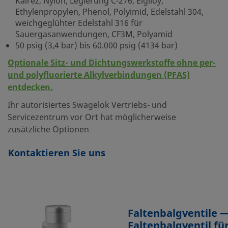
Kalrez, Nylon, Legierung C-276, Elgiloy,
Ethylenpropylen, Phenol, Polyimid, Edelstahl 304,
weichgeglühter Edelstahl 316 für
Sauergasanwendungen, CF3M, Polyamid
50 psig (3,4 bar) bis 60.000 psig (4134 bar)
Optionale Sitz- und Dichtungswerkstoffe ohne per-
und polyfluorierte Alkylverbindungen (PFAS)
entdecken.
Ihr autorisiertes Swagelok Vertriebs- und
Servicezentrum vor Ort hat möglicherweise
zusätzliche Optionen
Kontaktieren Sie uns
Faltenbalgventile 
Faltenbalgventil fü