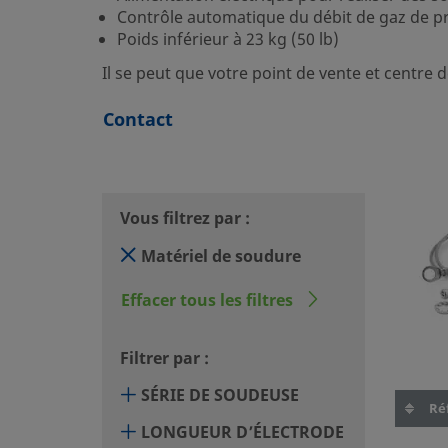
Contrôle automatique du débit de gaz de p
Poids inférieur à 23 kg (50 lb)
Il se peut que votre point de vente et centre
Contact
Vous filtrez par :
Matériel de soudure
Effacer tous les filtres
Filtrer par :
SÉRIE DE SOUDEUSE
Réf
LONGUEUR D’ÉLECTRODE