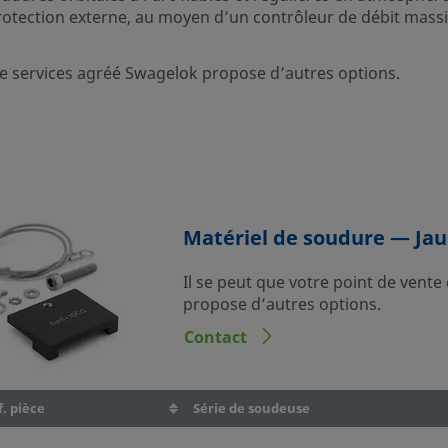
rotection externe, au moyen d’un contrôleur de débit mass
 de services agréé Swagelok propose d’autres options.
Matériel de soudure — Jau
Il se peut que votre point de vente
propose d’autres options.
Contact
. pièce
Série de soudeuse