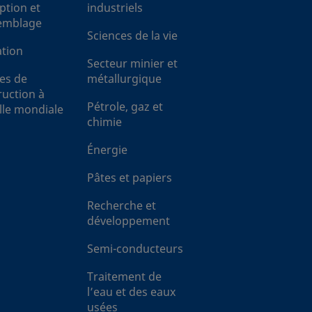
ption et
industriels
emblage
Sciences de la vie
tion
Secteur minier et
ces de
métallurgique
ruction à
Pétrole, gaz et
lle mondiale
chimie
Énergie
Pâtes et papiers
Recherche et
développement
Semi-conducteurs
Traitement de
l’eau et des eaux
usées