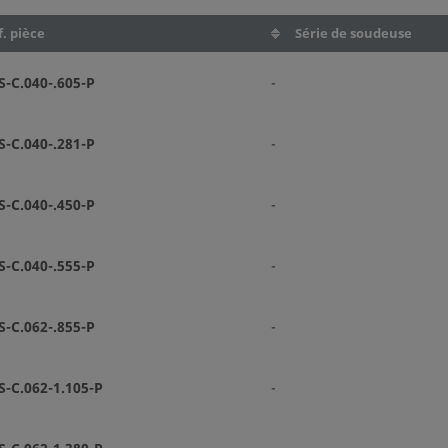
. pièce
Série de soudeuse
-C.040-.605-P
-
-C.040-.281-P
-
-C.040-.450-P
-
-C.040-.555-P
-
-C.062-.855-P
-
-C.062-1.105-P
-