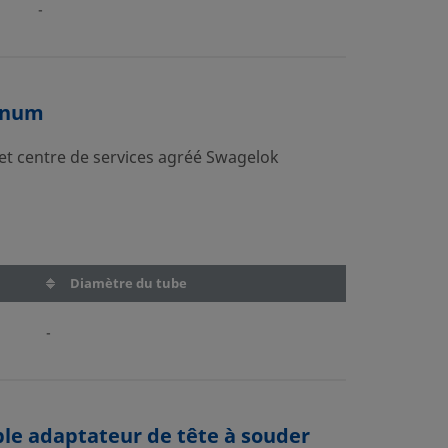
-
enum
 et centre de services agréé Swagelok
Diamètre du tube
-
le adaptateur de tête à souder