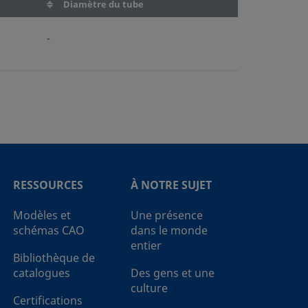
Diamètre du tube
-
RESSOURCES
À NOTRE SUJET
Modèles et
Une présence
schémas CAO
dans le monde
entier
Bibliothèque de
catalogues
Des gens et une
culture
Certifications