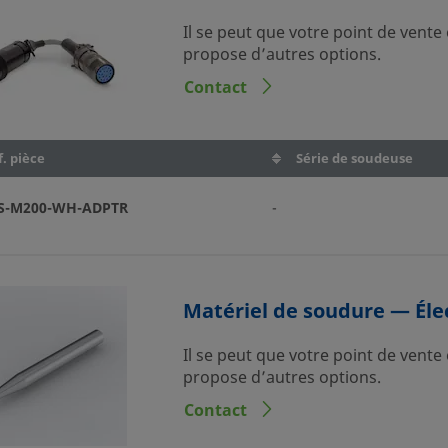
Il se peut que votre point de vente
propose d’autres options.
Contact
. pièce
Série de soudeuse
S-M200-WH-ADPTR
-
Matériel de soudure — Éle
Il se peut que votre point de vente
propose d’autres options.
Contact