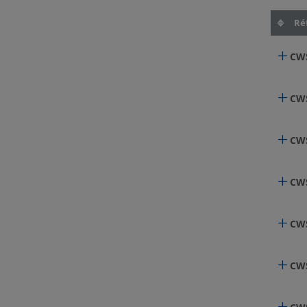
Réf
CWS
CWS
CWS
CWS
CWS
CWS