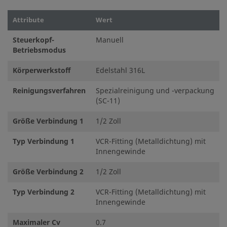
Attribute
Wert
Steuerkopf-
Manuell
Betriebsmodus
Körperwerkstoff
Edelstahl 316L
Reinigungsverfahren
Spezialreinigung und -verpackung
(SC-11)
Größe Verbindung 1
1/2 Zoll
Typ Verbindung 1
VCR-Fitting (Metalldichtung) mit
Innengewinde
Größe Verbindung 2
1/2 Zoll
Typ Verbindung 2
VCR-Fitting (Metalldichtung) mit
Innengewinde
Maximaler Cv
0.7