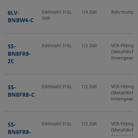
6LV-
Edelstahl 316L
1/4 Zoll
Rohrstumpf
VAR
BNBW4-C
SS-
Edelstahl 316L
1/2 Zoll
VCR-Fitting
(Metalldicht
BN8FR8-
Innengewin
2C
SS-
Edelstahl 316L
1/2 Zoll
VCR-Fitting
(Metalldicht
BN8FR8-C
Innengewin
SS-
Edelstahl 316L
1/2 Zoll
VCR-Fitting
(Metalldicht
BN8FR8-
Innengewin