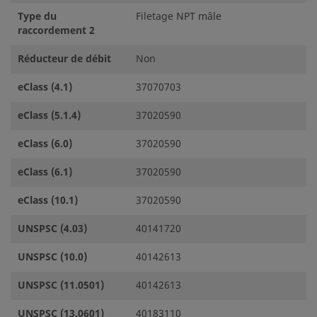
Type du
Filetage NPT mâle
raccordement 2
Réducteur de débit
Non
eClass (4.1)
37070703
eClass (5.1.4)
37020590
eClass (6.0)
37020590
eClass (6.1)
37020590
eClass (10.1)
37020590
UNSPSC (4.03)
40141720
UNSPSC (10.0)
40142613
UNSPSC (11.0501)
40142613
UNSPSC (13.0601)
40183110