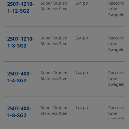
2507-1210-
Super Duplex
3/4 po
Raccord p
Stainless Steel
tube
1-12-SG2
Swagelok
2507-1210-
Super Duplex
3/4 po
Raccord p
Stainless Steel
tube
1-8-SG2
Swagelok
2507-400-
Super Duplex
1/4 po
Raccord p
Stainless Steel
tube
1-4-SG2
Swagelok
2507-400-
Super Duplex
1/4 po
Raccord p
Stainless Steel
tube
1-8-SG2
Swagelok