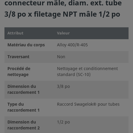
connecteur mâle, diam. ext. tube
3/8 po x filetage NPT mâle 1/2 po
Attribut
Valeur
Matériau du corps
Alloy 400/R-405
Traversant
Non
Procédé de
Nettoyage et conditionnement
nettoyage
standard (SC-10)
Dimension du
3/8 po
raccordement 1
Type du
Raccord Swagelok® pour tubes
raccordement 1
Dimension du
1/2 po
raccordement 2