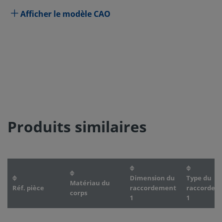
Afficher le modèle CAO
Produits similaires
Dimension du
Type du
Matériau du
Réf. pièce
raccordement
raccordem
corps
1
1