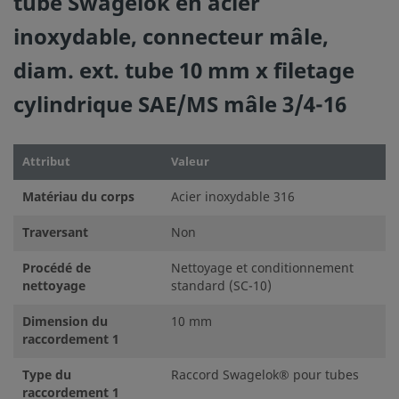
tube Swagelok en acier
inoxydable, connecteur mâle,
diam. ext. tube 10 mm x filetage
cylindrique SAE/MS mâle 3/4-16
Attribut
Valeur
Matériau du corps
Acier inoxydable 316
Traversant
Non
Procédé de
Nettoyage et conditionnement
nettoyage
standard (SC-10)
Dimension du
10 mm
raccordement 1
Type du
Raccord Swagelok® pour tubes
raccordement 1