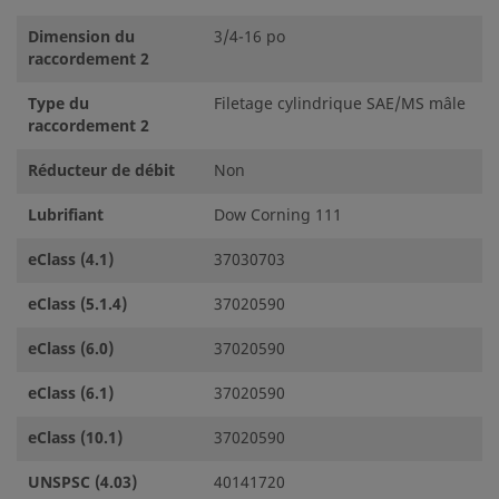
Dimension du
3/4-16 po
raccordement 2
Type du
Filetage cylindrique SAE/MS mâle
raccordement 2
Réducteur de débit
Non
Lubrifiant
Dow Corning 111
eClass (4.1)
37030703
eClass (5.1.4)
37020590
eClass (6.0)
37020590
eClass (6.1)
37020590
eClass (10.1)
37020590
UNSPSC (4.03)
40141720