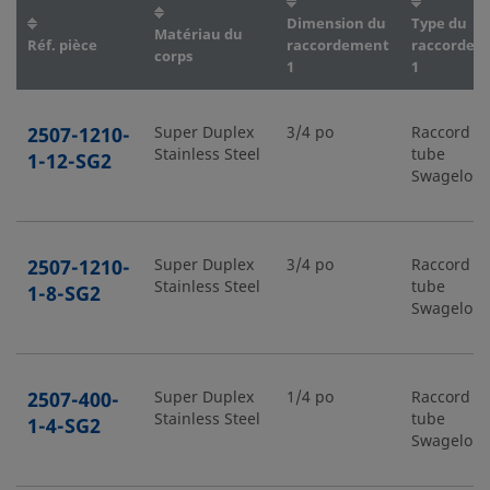
Dimension du
Type du
Matériau du
Réf. pièce
raccordement
raccordem
corps
1
1
2507-1210-
Super Duplex
3/4 po
Raccord p
Stainless Steel
tube
1-12-SG2
Swagelok
2507-1210-
Super Duplex
3/4 po
Raccord p
Stainless Steel
tube
1-8-SG2
Swagelok
2507-400-
Super Duplex
1/4 po
Raccord p
Stainless Steel
tube
1-4-SG2
Swagelok