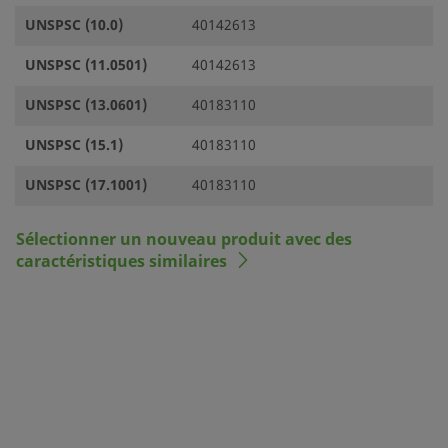
UNSPSC (10.0)
40142613
UNSPSC (11.0501)
40142613
UNSPSC (13.0601)
40183110
UNSPSC (15.1)
40183110
UNSPSC (17.1001)
40183110
Sélectionner un nouveau produit avec des
caractéristiques similaires