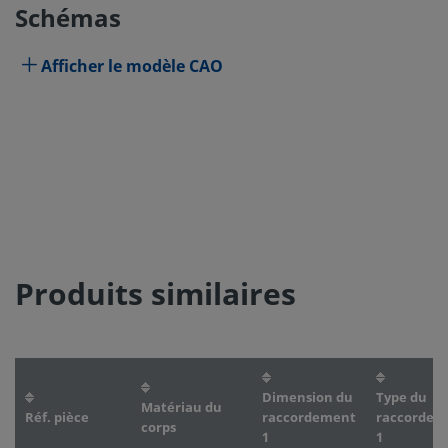
Schémas
Afficher le modèle CAO
Produits similaires
Dimension du
Type du
Matériau du
Réf. pièce
raccordement
raccordem
corps
1
1