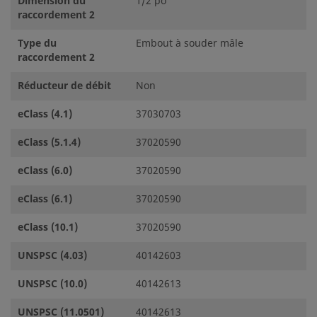
Dimension du
1/2 po
raccordement 2
Type du
Embout à souder mâle
raccordement 2
Réducteur de débit
Non
eClass (4.1)
37030703
eClass (5.1.4)
37020590
eClass (6.0)
37020590
eClass (6.1)
37020590
eClass (10.1)
37020590
UNSPSC (4.03)
40142603
UNSPSC (10.0)
40142613
UNSPSC (11.0501)
40142613