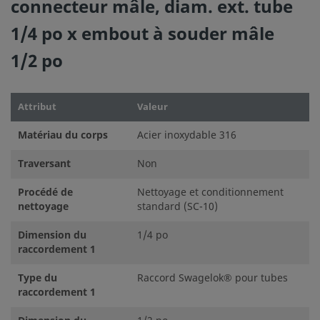
connecteur mâle, diam. ext. tube
1/4 po x embout à souder mâle
1/2 po
Attribut
Valeur
Matériau du corps
Acier inoxydable 316
Traversant
Non
Procédé de
Nettoyage et conditionnement
nettoyage
standard (SC-10)
Dimension du
1/4 po
raccordement 1
Type du
Raccord Swagelok® pour tubes
raccordement 1