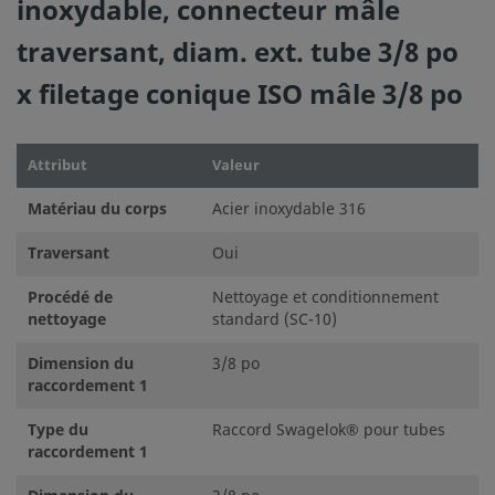
inoxydable, connecteur mâle
traversant, diam. ext. tube 3/8 po
x filetage conique ISO mâle 3/8 po
Attribut
Valeur
Matériau du corps
Acier inoxydable 316
Traversant
Oui
Procédé de
Nettoyage et conditionnement
nettoyage
standard (SC-10)
Dimension du
3/8 po
raccordement 1
Type du
Raccord Swagelok® pour tubes
raccordement 1