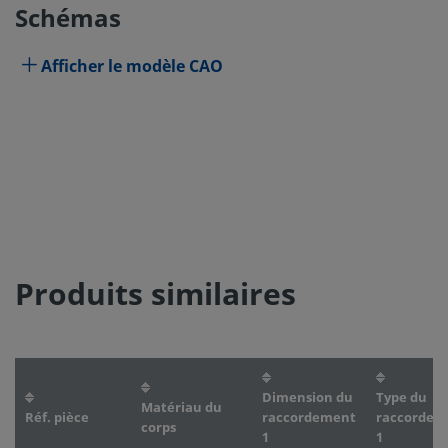
Schémas
Afficher le modèle CAO
Produits similaires
Dimension du
Type du
Matériau du
Réf. pièce
raccordement
raccordem
corps
1
1