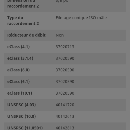
Dimension du
3/8 po
raccordement 2
Type du
Filetage conique ISO mâle
raccordement 2
Réducteur de débit
Non
eClass (4.1)
37020713
eClass (5.1.4)
37020590
eClass (6.0)
37020590
eClass (6.1)
37020590
eClass (10.1)
37020590
UNSPSC (4.03)
40141720
UNSPSC (10.0)
40142613
UNSPSC (11.0501)
40142613