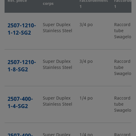
Réf. pièce
raccordement
raccordem
corps
1
1
2507-1210-
Super Duplex
3/4 po
Raccord p
Stainless Steel
tube
1-12-SG2
Swagelok
2507-1210-
Super Duplex
3/4 po
Raccord p
Stainless Steel
tube
1-8-SG2
Swagelok
2507-400-
Super Duplex
1/4 po
Raccord p
Stainless Steel
tube
1-4-SG2
Swagelok
2507-400-
Super Duplex
1/4 po
Raccord p