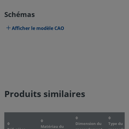
Schémas
Afficher le modèle CAO
Produits similaires
Dimension du
Type du
Matériau du