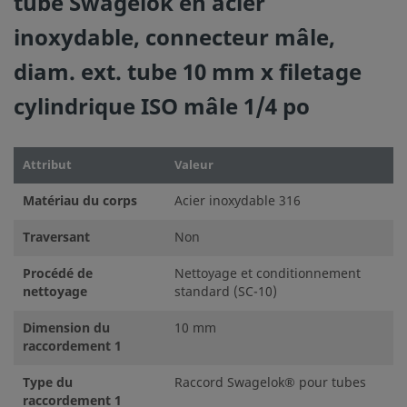
tube Swagelok en acier
inoxydable, connecteur mâle,
diam. ext. tube 10 mm x filetage
cylindrique ISO mâle 1/4 po
Attribut
Valeur
Matériau du corps
Acier inoxydable 316
Traversant
Non
Procédé de
Nettoyage et conditionnement
nettoyage
standard (SC-10)
Dimension du
10 mm
raccordement 1
Type du
Raccord Swagelok® pour tubes
raccordement 1