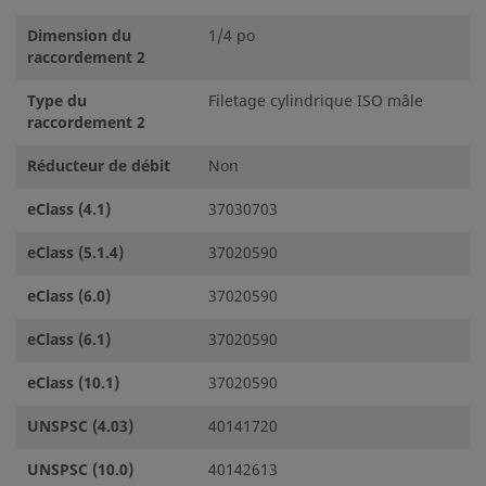
Dimension du
1/4 po
raccordement 2
Type du
Filetage cylindrique ISO mâle
raccordement 2
Réducteur de débit
Non
eClass (4.1)
37030703
eClass (5.1.4)
37020590
eClass (6.0)
37020590
eClass (6.1)
37020590
eClass (10.1)
37020590
UNSPSC (4.03)
40141720
UNSPSC (10.0)
40142613