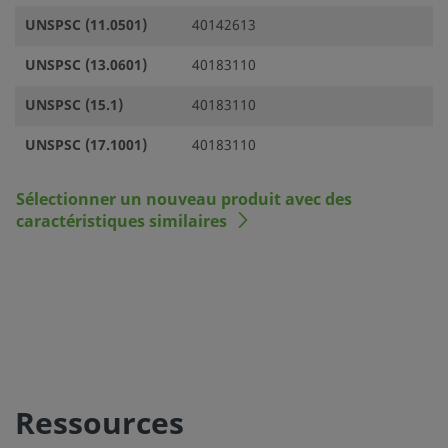
UNSPSC (11.0501)
40142613
UNSPSC (13.0601)
40183110
UNSPSC (15.1)
40183110
UNSPSC (17.1001)
40183110
Sélectionner un nouveau produit avec des
caractéristiques similaires
Ressources