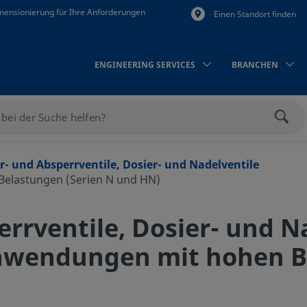
mensionierung für Ihre Anforderungen
Einen Standort finden
ENGINEERING SERVICES
BRANCHEN
Such
r- und Absperrventile, Dosier- und Nadelventile
Belastungen (Serien N und HN)
errventile, Dosier- und N
Anwendungen mit hohen 