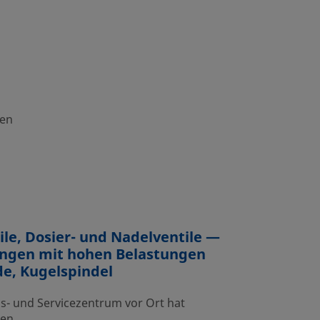
nen
ile, Dosier- und Nadelventile —
ngen mit hohen Belastungen
e, Kugelspindel
bs- und Servicezentrum vor Ort hat
nen