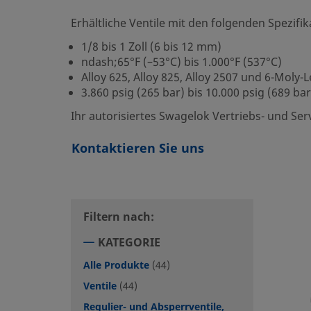
Erhältliche Ventile mit den folgenden Spezifik
1/8 bis 1 Zoll (6 bis 12 mm)
ndash;65°F (–53°C) bis 1.000°F (537°C)
Alloy 625, Alloy 825, Alloy 2507 und 6-Moly
3.860 psig (265 bar) bis 10.000 psig (689 bar
Ihr autorisiertes Swagelok Vertriebs- und Se
Kontaktieren Sie uns
Filtern nach:
KATEGORIE
Alle Produkte
(44)
Ventile
(44)
Regulier- und Absperrventile,