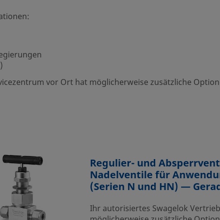
ationen:
-Legierungen
)
rvicezentrum vor Ort hat möglicherweise zusätzliche Optio
Regulier- und Absperrvent
Nadelventile für Anwendu
(Serien N und HN) — Gerad
Ihr autorisiertes Swagelok Vertrie
möglicherweise zusätzliche Optio