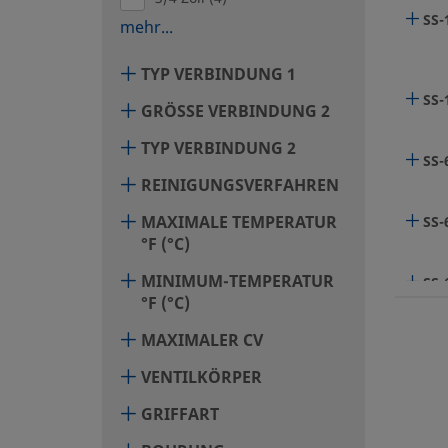
SS-
mehr...
TYP VERBINDUNG 1
SS
GRÖSSE VERBINDUNG 2
TYP VERBINDUNG 2
SS-
REINIGUNGSVERFAHREN
MAXIMALE TEMPERATUR
SS-
°F (°C)
MINIMUM-TEMPERATUR
SS
°F (°C)
MAXIMALER CV
SS-
VENTILKÖRPER
GRIFFART
SS-