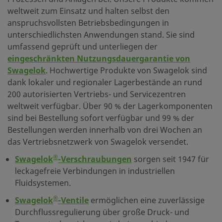
weltweit zum Einsatz und halten selbst den
anspruchsvollsten Betriebsbedingungen in
unterschiedlichsten Anwendungen stand. Sie sind
umfassend geprüft und unterliegen der
eingeschränkten Nutzungsdauergarantie von
Swagelok
. Hochwertige Produkte von Swagelok sind
dank lokaler und regionaler Lagerbestände an rund
200 autorisierten Vertriebs- und Servicezentren
weltweit verfügbar. Über 90 % der Lagerkomponenten
sind bei Bestellung sofort verfügbar und 99 % der
Bestellungen werden innerhalb von drei Wochen an
das Vertriebsnetzwerk von Swagelok versendet.
®
Swagelok
-Verschraubungen
sorgen seit 1947 für
leckagefreie Verbindungen in industriellen
Fluidsystemen.
®
Swagelok
-Ventile
ermöglichen eine zuverlässige
Durchflussregulierung über große Druck- und