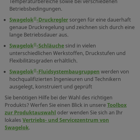
Temperaturbereiche sowie bei verschiedenen
Betriebsbedingungen.
®
Swagelok
-Druckregler
sorgen für eine dauerhaft
genaue Druckregelung und zeichnen sich durch eine
lange Betriebsdauer aus.
®
Swagelok
-Schläuche
sind in vielen
unterschiedlichen Werkstoffen, Druckstufen und
Flexibilitätsgraden erhältlich.
®
Swagelok
-Fluidsystembaugruppen
werden von
hochqualifizierten Ingenieuren und Technikern
ausgelegt, konstruiert und geprüft
Sie benötigen Hilfe bei der Wahl des richtigen
Produkts? Werfen Sie einen Blick in unsere
Toolbox
zur Produktauswahl
oder wenden Sie sich an Ihr
lokales
Vertriebs- und Servicezentrum von
Swagelok
.