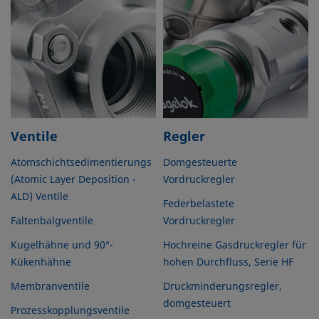
Ventile
Regler
Atomschichtsedimentierungs
Domgesteuerte
(Atomic Layer Deposition -
Vordruckregler
ALD) Ventile
Federbelastete
Faltenbalgventile
Vordruckregler
Kugelhähne und 90°-
Hochreine Gasdruckregler für
Kükenhähne
hohen Durchfluss, Serie HF
Membranventile
Druckminderungsregler,
domgesteuert
Prozesskopplungsventile