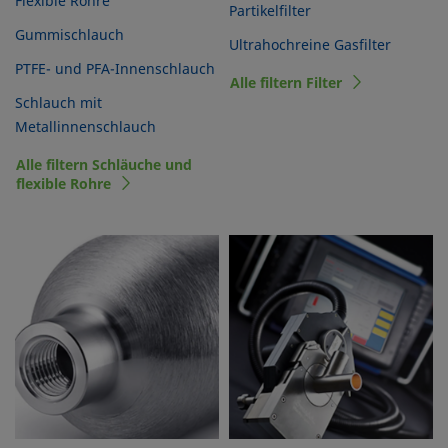
Flexible Rohre
Partikelfilter
Gummischlauch
Ultrahochreine Gasfilter
PTFE- und PFA-Innenschlauch
Alle filtern Filter
Schlauch mit
Metallinnenschlauch
Alle filtern Schläuche und
flexible Rohre