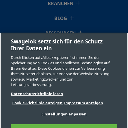
BRANCHEN
BLOG
RESSOURCEN
Swagelok setzt sich für den Schutz
Ihrer Daten ein
ÜBER UNS
Durch Klicken auf „Alle akzeptieren“ stimmen Sie der
Speicherung von Cookies und ähnlichen Technologien auf
Ihrem Gerät zu. Diese Cookies dienen zur Verbesserung
Ihres Nutzererlebnisses, zur Analyse der Website-Nutzung
sowie zu Marketingzwecken und zur
Leistungsverbesserung.
©2026 Swagelok Company. Alle Rechte vorbehalten.
Datenschutzrichtlinie lesen
Sichere Produktauswahl
Cookie-Richtlinie anzeigen
Impressum anzeigen
Datenschutzbestimmungen
Rechtliche Bestimmungen
Impressum
Einstellungen anpassen
Stellenangebote
Kontaktieren Sie uns
FAQ
Seitenverzeichnis