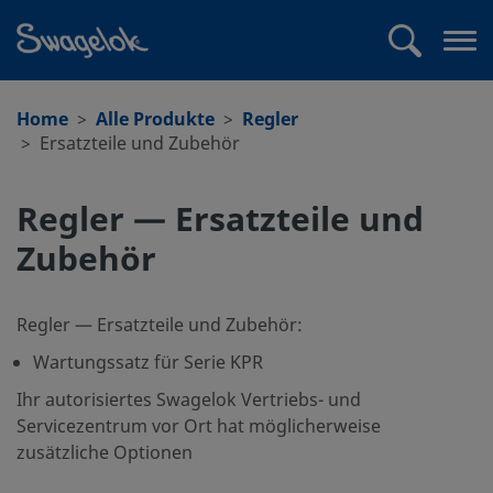
text.skipToContent
text.skipToNavigation
Suchen
Me
öff
Home
Alle Produkte
Regler
Ersatzteile und Zubehör
Regler — Ersatzteile und
Zubehör
Regler — Ersatzteile und Zubehör:
Wartungssatz für Serie KPR
Ihr autorisiertes Swagelok Vertriebs- und
Servicezentrum vor Ort hat möglicherweise
zusätzliche Optionen