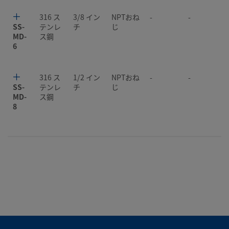
316 ス
3/8 イン
NPTおね
-
-
SS-
テンレ
チ
じ
MD-
ス鋼
6
316 ス
1/2 イン
NPTおね
-
-
SS-
テンレ
チ
じ
MD-
ス鋼
8