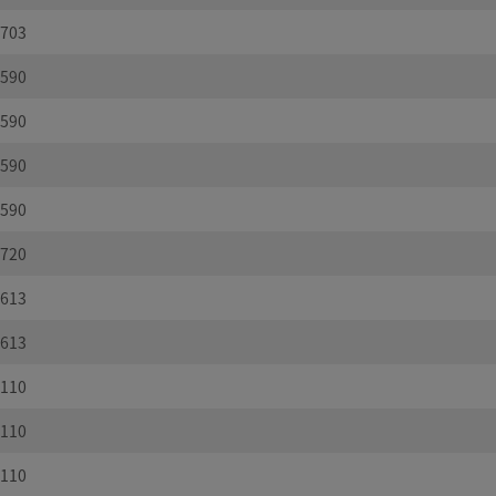
703
590
590
590
590
720
613
613
110
110
110