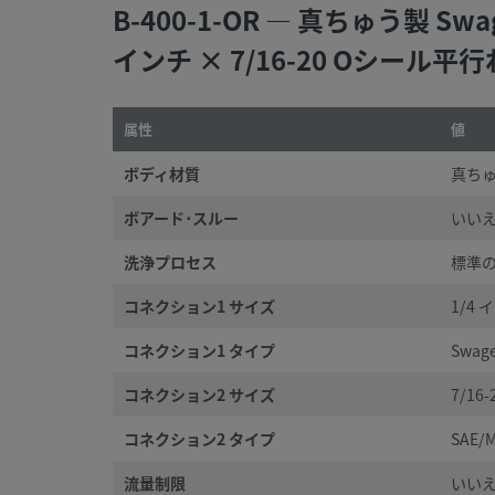
B-400-1-OR — 真ちゅう製
インチ × 7/16-20 Oシール
属性
値
ボディ材質
真ち
ボアード･スルー
いい
洗浄プロセス
標準の
コネクション1 サイズ
1/4 
コネクション1 タイプ
Swa
コネクション2 サイズ
7/16
コネクション2 タイプ
SAE
流量制限
いい