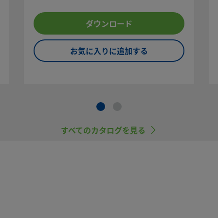
べてご覧
ダウンロード
トラブ
をご選定
品を選
お気に入りに追加する
スを行う
にご注意
ていない
）は、他
すべてのカタログを見る