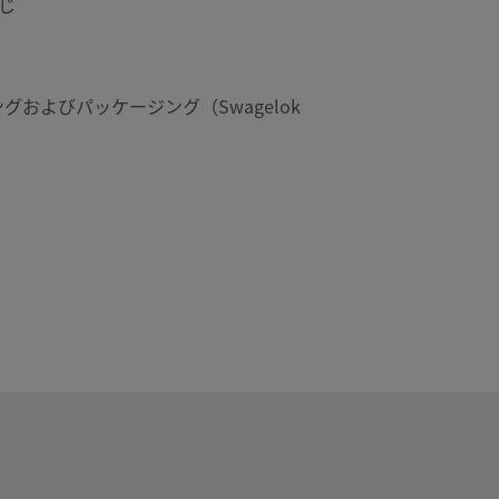
ねじ
グおよびパッケージング（Swagelok