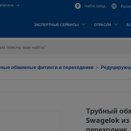
клапана.
Найти склад
Русск
ЭКСПЕРТНЫЕ СЕРВИСЫ
ОТРАСЛИ
Б
бные обжимные фитинги и переходники
Редуцирующ
Трубный об
Swagelok из 
переходник, 