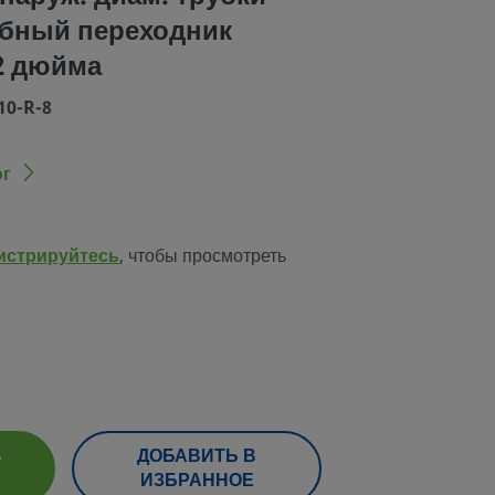
убный переходник
2 дюйма
10-R-8
ог
истрируйтесь
, чтобы просмотреть
В
ДОБАВИТЬ В
ИЗБРАННОЕ