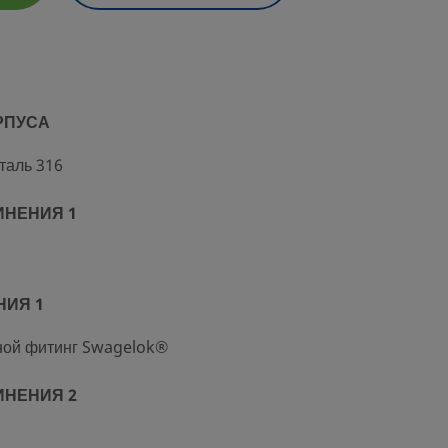
РПУСА
таль 316
ИНЕНИЯ 1
НИЯ 1
ой фитинг Swagelok®
ИНЕНИЯ 2