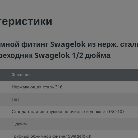
теристики
мной фитинг Swagelok из нерж. стали
реходник Swagelok 1/2 дюйма
Значение
Нержавеющая сталь 316
Нет
Стандартная инструкция по очистке и упаковке (SC-10)
1 дюйм
Трубный обжимной фитинг Swagelok®