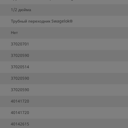
1/2 дюйма
Трубный переходник Swagelok®
Нет
37020701
37020590
37020514
37020590
37020590
40141720
40141720
40142615