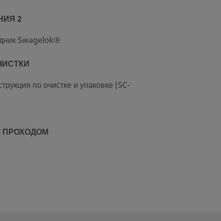
НИЯ 2
дник Swagelok®
ЧИСТКИ
трукция по очистке и упаковке (SC-
 ПРОХОДОМ
Ь РАСХОДА