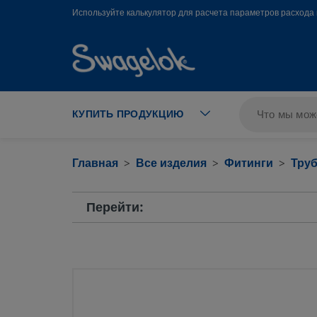
text.skipToContent
text.skipToNavigation
Используйте калькулятор для расчета параметров расхода 
КУПИТЬ ПРОДУКЦИЮ
Главная
Все изделия
Фитинги
Тру
Перейти: