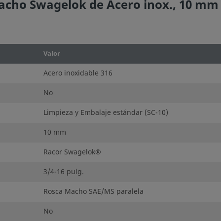
cho Swagelok de Acero inox., 10 mm 
Valor
Acero inoxidable 316
No
Limpieza y Embalaje estándar (SC-10)
10 mm
Racor Swagelok®
3/4-16 pulg.
Rosca Macho SAE/MS paralela
No