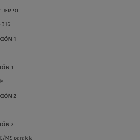
 CUERPO
e 316
XIÓN 1
IÓN 1
k®
XIÓN 2
IÓN 2
E/MS paralela