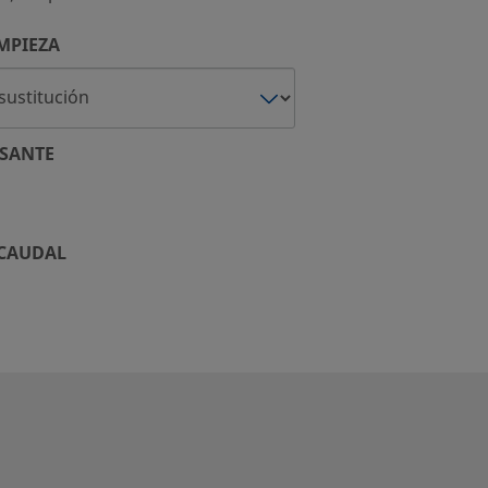
MPIEZA
SANTE
 CAUDAL