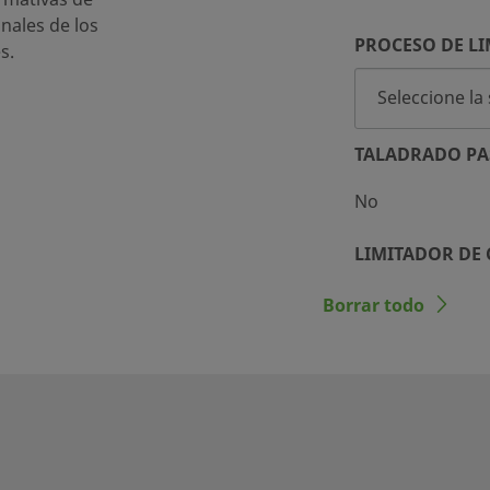
inales de los
PROCESO DE LI
s.
TALADRADO PA
No
LIMITADOR DE
No
Borrar todo