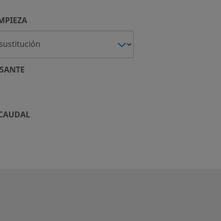
MPIEZA
SANTE
 CAUDAL