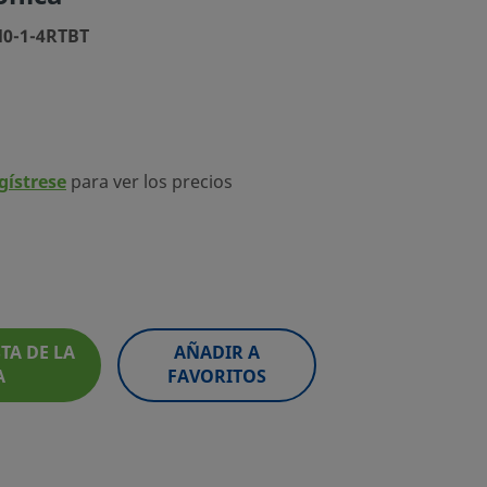
M0-1-4RTBT
egístrese
para ver los precios
TA DE LA
AÑADIR A
A
FAVORITOS