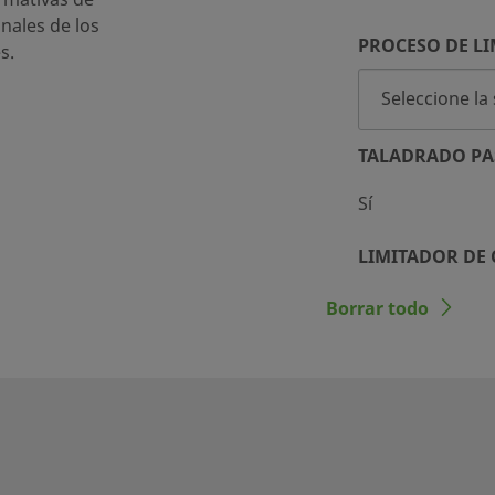
inales de los
PROCESO DE LI
s.
TALADRADO PA
Sí
LIMITADOR DE
No
Borrar todo