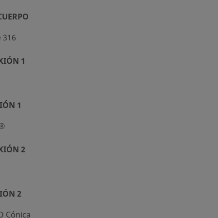
 CUERPO
e 316
XIÓN 1
IÓN 1
k®
XIÓN 2
IÓN 2
O Cónica