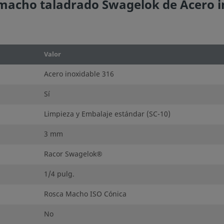
acho taladrado Swagelok de Acero in
Valor
Acero inoxidable 316
Sí
Limpieza y Embalaje estándar (SC-10)
3 mm
Racor Swagelok®
1/4 pulg.
Rosca Macho ISO Cónica
No