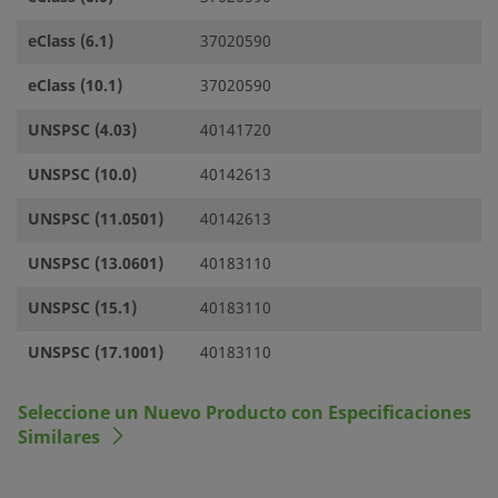
eClass (6.1)
37020590
eClass (10.1)
37020590
UNSPSC (4.03)
40141720
UNSPSC (10.0)
40142613
UNSPSC (11.0501)
40142613
UNSPSC (13.0601)
40183110
UNSPSC (15.1)
40183110
UNSPSC (17.1001)
40183110
Seleccione un Nuevo Producto con Especificaciones
Similares