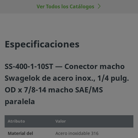
Ver Todos los Catálogos
©
2026
Swagelok Company.
Todos los derechos reserva
Especificaciones
SS-400-1-10ST — Conector macho
Swagelok de acero inox., 1/4 pulg.
OD x 7/8-14 macho SAE/MS
paralela
Atributo
Valor
Material del
Acero inoxidable 316