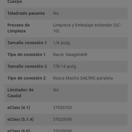
Cuerpo
Taladrado pasante
No
Proceso de
Limpieza y Embalaje estándar (SC-
Limpieza
10)
Tamaño conexión 1
1/4 pulg.
Tipo de conexión 1
Racor Swagelok®
Tamaño conexión 2
7/8-14 pulg.
Tipo de conexión 2
Rosca Macho SAE/MS paralela
Limitador de
No
Caudal
eClass (4.1)
37030703
eClass (5.1.4)
37020590
eClass (6.0)
37020590