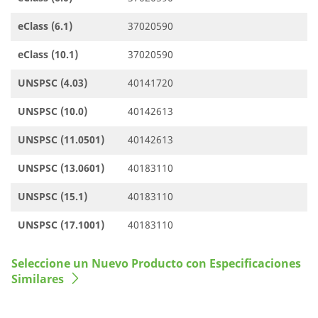
eClass (6.1)
37020590
eClass (10.1)
37020590
UNSPSC (4.03)
40141720
UNSPSC (10.0)
40142613
UNSPSC (11.0501)
40142613
UNSPSC (13.0601)
40183110
UNSPSC (15.1)
40183110
UNSPSC (17.1001)
40183110
Seleccione un Nuevo Producto con Especificaciones
Similares