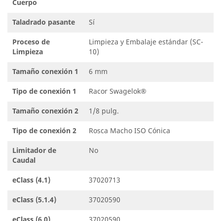
Cuerpo
Taladrado pasante
Sí
Proceso de
Limpieza y Embalaje estándar (SC-
Limpieza
10)
Tamaño conexión 1
6 mm
Tipo de conexión 1
Racor Swagelok®
Tamaño conexión 2
1/8 pulg.
Tipo de conexión 2
Rosca Macho ISO Cónica
Limitador de
No
Caudal
eClass (4.1)
37020713
eClass (5.1.4)
37020590
eClass (6.0)
37020590