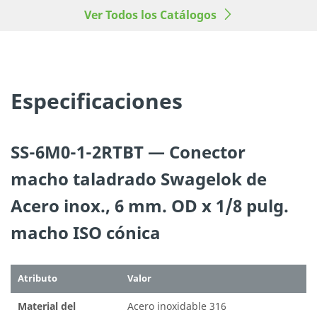
Ver Todos los Catálogos
©
2026
Swagelok Company.
Todos los derechos reserva
Especificaciones
SS-6M0-1-2RTBT — Conector
macho taladrado Swagelok de
Acero inox., 6 mm. OD x 1/8 pulg.
macho ISO cónica
Atributo
Valor
Material del
Acero inoxidable 316