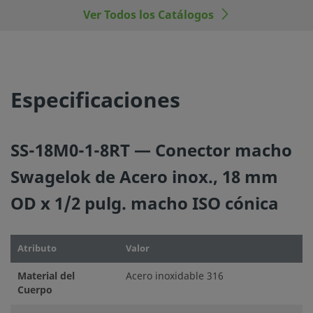
Ver Todos los Catálogos
©
2026
Swagelok Company.
Todos los derechos reserva
Especificaciones
SS-18M0-1-8RT — Conector macho
Swagelok de Acero inox., 18 mm
OD x 1/2 pulg. macho ISO cónica
Atributo
Valor
Material del
Acero inoxidable 316
Cuerpo