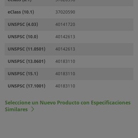
eClass (10.1)
37020590
UNSPSC (4.03)
40141720
UNSPSC (10.0)
40142613
UNSPSC (11.0501)
40142613
UNSPSC (13.0601)
40183110
UNSPSC (15.1)
40183110
UNSPSC (17.1001)
40183110
Seleccione un Nuevo Producto con Especificaciones
Similares