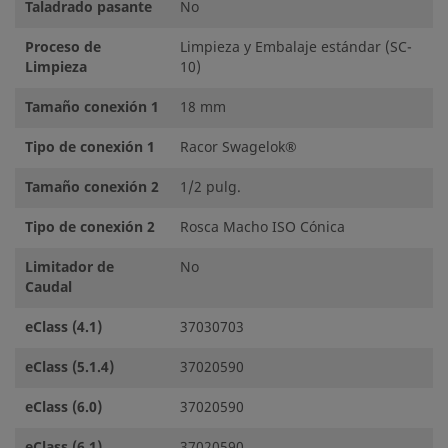
Taladrado pasante
No
Proceso de
Limpieza y Embalaje estándar (SC-
Limpieza
10)
Tamaño conexión 1
18 mm
Tipo de conexión 1
Racor Swagelok®
Tamaño conexión 2
1/2 pulg.
Tipo de conexión 2
Rosca Macho ISO Cónica
Limitador de
No
Caudal
eClass (4.1)
37030703
eClass (5.1.4)
37020590
eClass (6.0)
37020590
eClass (6.1)
37020590