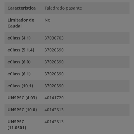
Característica
Taladrado pasante
Limitador de
No
Caudal
eClass (4.1)
37030703
eClass (5.1.4)
37020590
eClass (6.0)
37020590
eClass (6.1)
37020590
eClass (10.1)
37020590
UNSPSC (4.03)
40141720
UNSPSC (10.0)
40142613
UNSPSC
40142613
(11.0501)