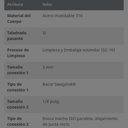
Atributo
Valor
Material del
Acero inoxidable 316
Cuerpo
Taladrado
Sí
pasante
Proceso de
Limpieza y Embalaje estándar (SC-10)
Limpieza
Tamaño
3 mm
conexión 1
Tipo de
Racor Swagelok®
conexión 1
Tamaño
1/8 pulg.
conexión 2
Tipo de
Rosca macho ISO paralela, alojamiento
conexión 2
de junta recto