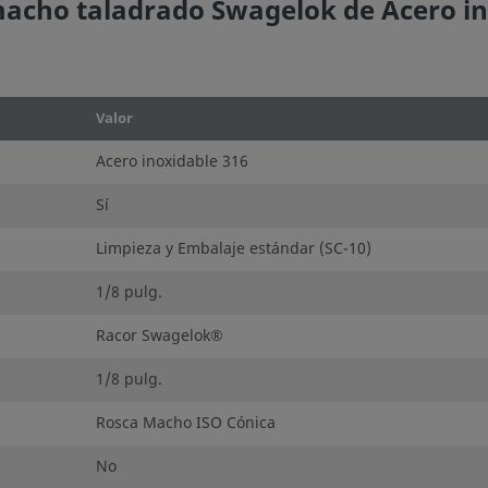
cho taladrado Swagelok de Acero inox
Valor
Acero inoxidable 316
Sí
Limpieza y Embalaje estándar (SC-10)
1/8 pulg.
Racor Swagelok®
1/8 pulg.
Rosca Macho ISO Cónica
No