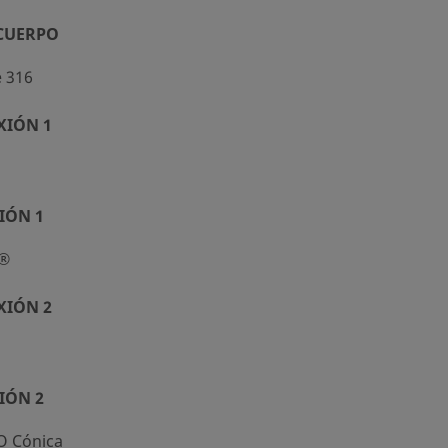
 CUERPO
e 316
XIÓN 1
IÓN 1
k®
XIÓN 2
IÓN 2
O Cónica