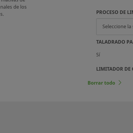
inales de los
PROCESO DE LI
s.
TALADRADO PA
Sí
LIMITADOR DE
No
Borrar todo