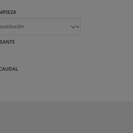
MPIEZA
SANTE
 CAUDAL