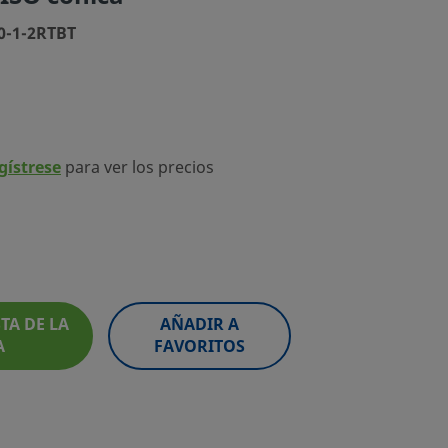
00-1-2RTBT
egístrese
para ver los precios
TA DE LA
AÑADIR A
A
FAVORITOS