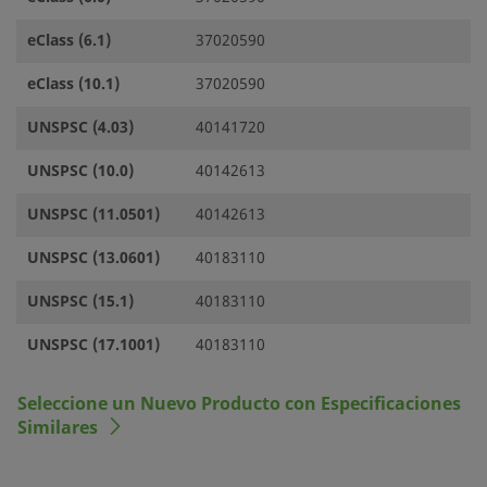
eClass (6.1)
37020590
eClass (10.1)
37020590
UNSPSC (4.03)
40141720
UNSPSC (10.0)
40142613
UNSPSC (11.0501)
40142613
UNSPSC (13.0601)
40183110
UNSPSC (15.1)
40183110
UNSPSC (17.1001)
40183110
Seleccione un Nuevo Producto con Especificaciones
Similares