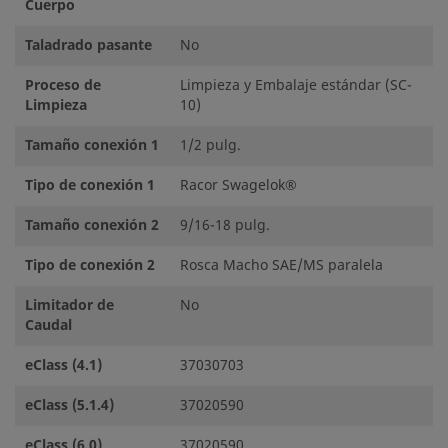
Cuerpo
Taladrado pasante
No
Proceso de
Limpieza y Embalaje estándar (SC-
Limpieza
10)
Tamaño conexión 1
1/2 pulg.
Tipo de conexión 1
Racor Swagelok®
Tamaño conexión 2
9/16-18 pulg.
Tipo de conexión 2
Rosca Macho SAE/MS paralela
Limitador de
No
Caudal
eClass (4.1)
37030703
eClass (5.1.4)
37020590
eClass (6.0)
37020590