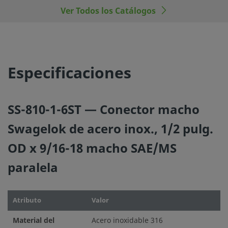
Ver Todos los Catálogos
©
2026
Swagelok Company.
Todos los derechos reserva
Especificaciones
SS-810-1-6ST — Conector macho
Swagelok de acero inox., 1/2 pulg.
OD x 9/16-18 macho SAE/MS
paralela
Atributo
Valor
Material del
Acero inoxidable 316