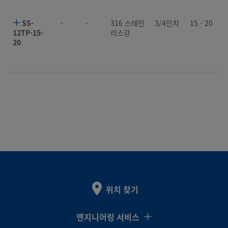
SS-
-
-
316 스테인
3/4인치
15 - 20
12TP-15-
리스강
20
위치 찾기
엔지니어링 서비스