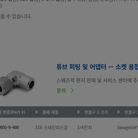
)
을 수 있습니다.
튜브 피팅 및 어댑터 — 소켓 용접
스웨즈락 현지 판매 및 서비스 센터에 추
문의
 번호(Part #)
몸체 재질
연결구 1 크기
연결구 
400-9-4W
316 스테인리스강
1/4인치
Swagelo