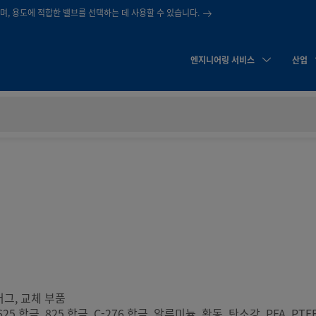
, 용도에 적합한 밸브를 선택하는 데 사용할 수 있습니다.
엔지니어링 서비스
산업
러그, 교체 부품
625 합금, 825 합금, C-276 합금, 알루미늄, 황동, 탄소강, PFA, PTFE