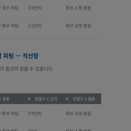
k® 튜브 피팅
3/8인치
튜브 소켓 용접
k® 튜브 피팅
1/2인치
튜브 소켓 용접
접 피팅 — 직선형
가 옵션이 있을 수 있습니다.
1 종류
연결구 2 크기
연결구 2 종류
k® 튜브 피팅
3/4인치
튜브 소켓 용접
k® 튜브 피팅
1인치
튜브 소켓 용접