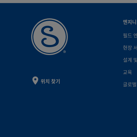
엔지니
필드 
현장 
설계 
교육
위치 찾기
글로벌