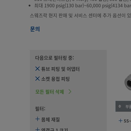
최대 1900 psig(130 bar)~60,000 psig(4134 bar
스웨즈락 현지 판매 및 서비스 센터에 추가 옵션이 있
문의
다음으로 필터링 중:
튜브 피팅 및 어댑터
소켓 용접 피팅
모든 필터 삭제
부품
필터:
몸체 재질
SS-
연결구 1 크기