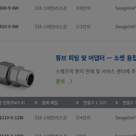
600-9-6W
316 스테인리스강
3/8인치
Swagelo
810-9-8W
316 스테인리스강
1/2인치
Swagelo
튜브 피팅 및 어댑터 — 소켓 용
스웨즈락 현지 판매 및 서비스 센터에 추
문의
 번호(Part #)
몸체 재질
연결구 1 크기
연결구 
1210-6-12W
316 스테인리스강
3/4인치
Swagelo
1610-6-16W
316 스테인리스강
1인치
Swagelo