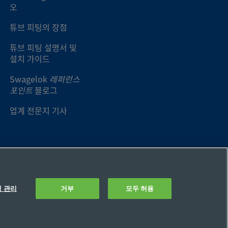
오
튜브 피팅의 장점
튜브 피팅 설명서 및
설치 가이드
Swagelok
레퍼런스
포인트
블로그
업계 전문지 기사
정 관리
거부
모두 허용
설정
개인정보 판매 또는 공유 금지 요청