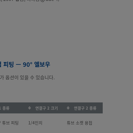
 피팅 — 90° 엘보우
가 옵션이 있을 수 있습니다.
1 종류
연결구 2 크기
연결구 2 종류
k® 튜브 피팅
1/4인치
튜브 소켓 용접