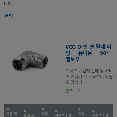
니다.
문의
VCO O-링 면 밀폐 피
팅 — 유니온 — 90°
엘보우
스웨즈락 현지 판매 및 서비
스 센터에 추가 옵션이 있을
수 있습니다.
문의
부품 번
연결
연결
몸체 재
연결구 1 종
연결구 2 종