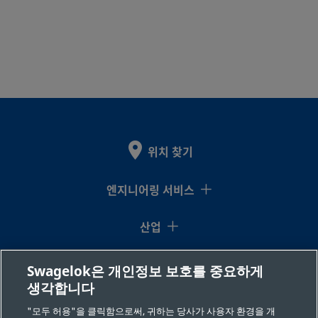
위치 찾기
엔지니어링 서비스
산업
지식센터
Swagelok은 개인정보 보호를 중요하게
생각합니다
리소스
"모두 허용"을 클릭함으로써, 귀하는 당사가 사용자 환경을 개