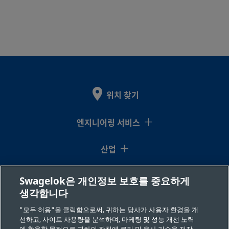
위치 찾기
엔지니어링 서비스
산업
지식센터
Swagelok은 개인정보 보호를 중요하게
생각합니다
리소스
"모두 허용"을 클릭함으로써, 귀하는 당사가 사용자 환경을 개
선하고, 사이트 사용량을 분석하며, 마케팅 및 성능 개선 노력
회사 소개