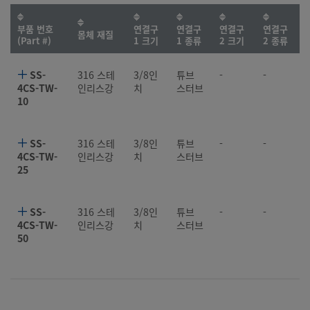
부품 번호
연결구
연결구
연결구
연결구
몸체 재질
(Part #)
1 크기
1 종류
2 크기
2 종류
SS-
316 스테
3/8인
튜브
-
-
4CS-TW-
인리스강
치
스터브
10
SS-
316 스테
3/8인
튜브
-
-
4CS-TW-
인리스강
치
스터브
25
SS-
316 스테
3/8인
튜브
-
-
4CS-TW-
인리스강
치
스터브
50