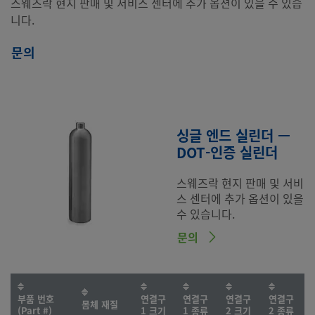
스웨즈락 현지 판매 및 서비스 센터에 추가 옵션이 있을 수 있습
니다.
문의
싱글 엔드 실린더 —
DOT-인증 실린더
스웨즈락 현지 판매 및 서비
스 센터에 추가 옵션이 있을
수 있습니다.
문의
부품 번호
연결구
연결구
연결구
연결구
몸체 재질
(Part #)
1 크기
1 종류
2 크기
2 종류