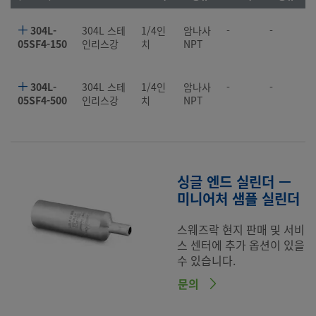
304L-
304L 스테
1/4인
암나사
-
-
05SF4-150
인리스강
치
NPT
304L-
304L 스테
1/4인
암나사
-
-
05SF4-500
인리스강
치
NPT
싱글 엔드 실린더 —
미니어처 샘플 실린더
스웨즈락 현지 판매 및 서비
스 센터에 추가 옵션이 있을
수 있습니다.
문의